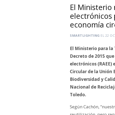
El Ministerio
electrónicos
economía cir
SMARTLIGHTING
EL
22 OC
El Ministerio para l
Decreto de 2015 que 
electrónicos (RAEE) 
Circular de la Unión 
Biodiversidad y Cali
Nacional de Reciclaj
Toledo.
Según Cachón, “nuestr
reutilización, pero re