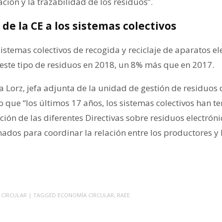
ación y la trazabilidad de los residuos”.
e la CE a los sistemas colectivos
istemas colectivos de recogida y reciclaje de aparatos e
este tipo de residuos en 2018, un 8% más que en 2017.
na Lorz, jefa adjunta de la unidad de gestión de residuos
que “los últimos 17 años, los sistemas colectivos han te
ación de las diferentes Directivas sobre residuos electróni
ados para coordinar la relación entre los productores y 
 CIRCULAR
| TAGGED
ECONOMÍA CIRCULAR
,
RAEE