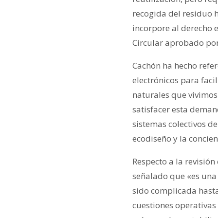
recogida del residuo 
incorpore al derecho 
Circular aprobado por
Cachón ha hecho refer
electrónicos para faci
naturales que vivimos
satisfacer esta deman
sistemas colectivos d
ecodiseño y la concie
Respecto a la revisión
señalado que «es una 
sido complicada hasta
cuestiones operativas