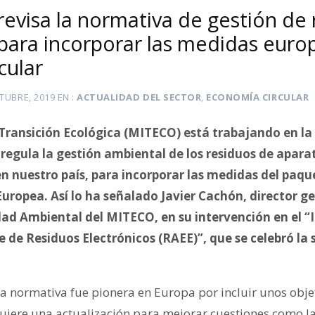
 revisa la normativa de gestión de
 para incorporar las medidas euro
cular
TUBRE, 2019
EN
ACTUALIDAD DEL SECTOR
,
ECONOMÍA CIRCULAR
a Transición Ecológica (MITECO) está trabajando en la 
regula la gestión ambiental de los residuos de aparat
en nuestro país, para incorporar las medidas del paq
Europea. Así lo ha señalado Javier Cachón, director g
dad Ambiental del MITECO, en su intervención en el “
e de Residuos Electrónicos (RAEE)”, que se celebró l
a normativa fue pionera en Europa por incluir unos obje
quiere una actualización para mejorar cuestiones como la