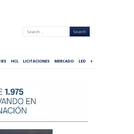
Search
IES
HCL
LICITACIONES
MERCADO
LED
+