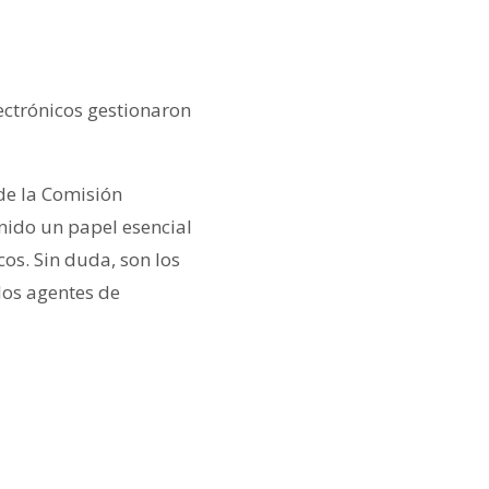
lectrónicos gestionaron
 de la Comisión
nido un papel esencial
cos. Sin duda, son los
los agentes de