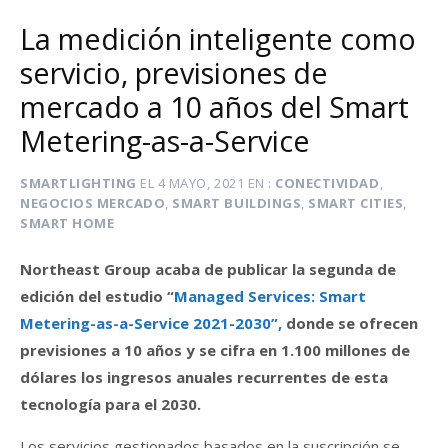
La medición inteligente como
servicio, previsiones de
mercado a 10 años del Smart
Metering-as-a-Service
SMARTLIGHTING
EL
4 MAYO, 2021
EN
CONECTIVIDAD
,
NEGOCIOS MERCADO
,
SMART BUILDINGS
,
SMART CITIES
,
SMART HOME
Northeast Group acaba de publicar la segunda de
edición del estudio “
Managed Services: Smart
Metering-as-a-Service 2021-2030”,
donde se ofrecen
previsiones a 10 años y se cifra en 1.100 millones de
dólares los ingresos anuales recurrentes de esta
tecnología para el 2030.
Los servicios gestionados basados en la suscripción se