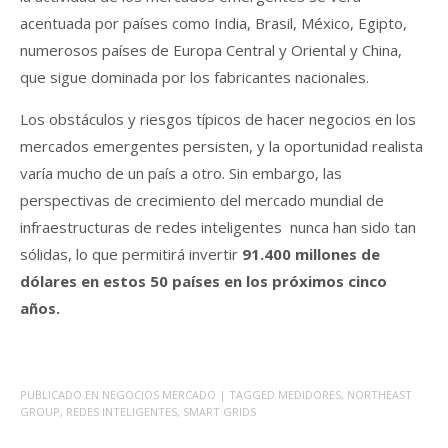
acentuada por países como India, Brasil, México, Egipto,
numerosos países de Europa Central y Oriental y China,
que sigue dominada por los fabricantes nacionales.
Los obstáculos y riesgos típicos de hacer negocios en los
mercados emergentes persisten, y la oportunidad realista
varía mucho de un país a otro. Sin embargo, las
perspectivas de crecimiento del mercado mundial de
infraestructuras de redes inteligentes nunca han sido tan
sólidas, lo que permitirá invertir
91.400 millones de
dólares en estos 50 países en los próximos cinco
años.
PUBLICADO EN
NEGOCIOS MERCADO
| TAGGED
MEDIDORES
,
NORTHEAST
GROUP
,
REDES INTELIGENTES
,
SMART GRIDS