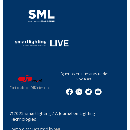
...
Síguenos en nuestras Redes
Sociales
Controlado por OJDinteractiva
Menu
©2023 smartlighting / A Journal on Lighting
Technologies
Powered and Designed by
SML