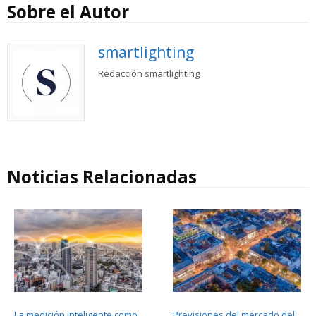
Sobre el Autor
smartlighting
Redacción smartlighting
Noticias Relacionadas
La medición inteligente como
Previsiones del mercado del