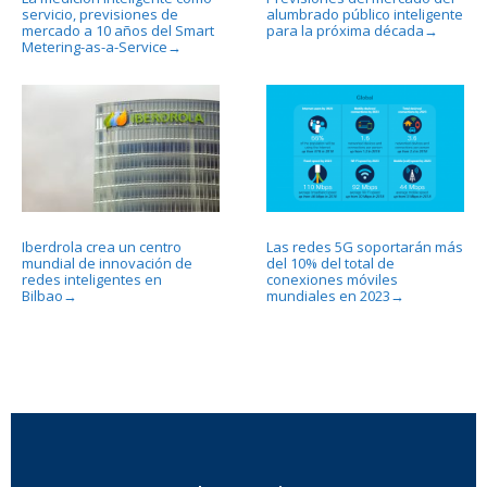
servicio, previsiones de
alumbrado público inteligente
mercado a 10 años del Smart
para la próxima década
→
Metering-as-a-Service
→
Iberdrola crea un centro
Las redes 5G soportarán más
mundial de innovación de
del 10% del total de
redes inteligentes en
conexiones móviles
Bilbao
mundiales en 2023
→
→