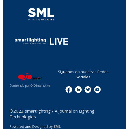
...
Síguenos en nuestras Redes
Sociales
Controlado por OJDinteractiva
Menu
©2023 smartlighting / A Journal on Lighting
Technologies
Powered and Designed by
SML