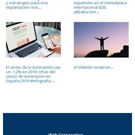
y estrategias para una
españoles en el marketplace
implantación real
internacional B2B,
→
alibaba.com
→
El sector de la iluminación cae
¡Prohibido rendirse!
→
un -1,2% en 2019: cifras del
sector de iluminación en
España 2019 #Infografía
→
Web Corporativa