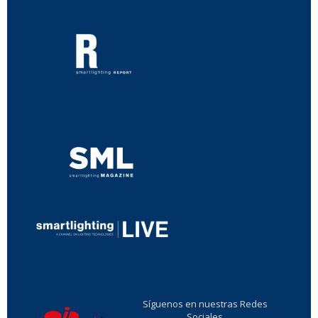
...
...
Síguenos en nuestras Redes
Sociales