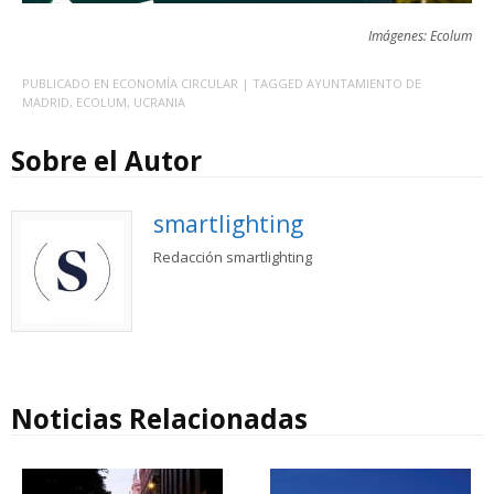
Imágenes: Ecolum
PUBLICADO EN
ECONOMÍA CIRCULAR
| TAGGED
AYUNTAMIENTO DE
MADRID
,
ECOLUM
,
UCRANIA
Sobre el Autor
smartlighting
Redacción smartlighting
Noticias Relacionadas