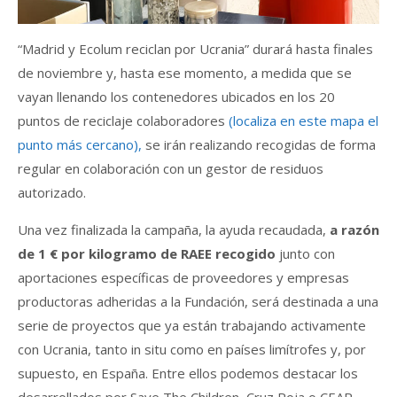
“Madrid y Ecolum reciclan por Ucrania” durará hasta finales
de noviembre y, hasta ese momento, a medida que se
vayan llenando los contenedores ubicados en los 20
puntos de reciclaje colaboradores
(localiza en este mapa el
punto más cercano),
se irán realizando recogidas de forma
regular en colaboración con un gestor de residuos
autorizado.
Una vez finalizada la campaña, la ayuda recaudada,
a razón
de 1 € por kilogramo de RAEE recogido
junto con
aportaciones específicas de proveedores y empresas
productoras adheridas a la Fundación, será destinada a una
serie de proyectos que ya están trabajando activamente
con Ucrania, tanto in situ como en países limítrofes y, por
supuesto, en España. Entre ellos podemos destacar los
desarrollados por Save The Children, Cruz Roja o CEAR.