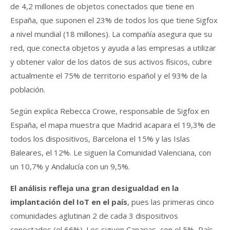
de 4,2 millones de objetos conectados que tiene en
España, que suponen el 23% de todos los que tiene Sigfox
a nivel mundial (18 millones). La compañía asegura que su
red, que conecta objetos y ayuda a las empresas a utilizar
y obtener valor de los datos de sus activos físicos, cubre
actualmente el 75% de territorio español y el 93% de la
población.
Según explica Rebecca Crowe, responsable de Sigfox en
España, el mapa muestra que Madrid acapara el 19,3% de
todos los dispositivos, Barcelona el 15% y las Islas
Baleares, el 12%. Le siguen la Comunidad Valenciana, con
un 10,7% y Andalucía con un 9,5%.
El análisis refleja una gran desigualdad en la
implantación del IoT en el país
, pues las primeras cinco
comunidades aglutinan 2 de cada 3 dispositivos
conectados (el 66%). Les siguen Canarias, con el 5%, País