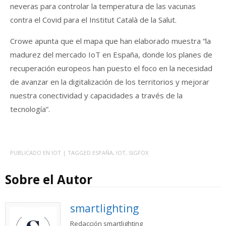
neveras para controlar la temperatura de las vacunas
contra el Covid para el Institut Català de la Salut.
Crowe apunta que el mapa que han elaborado muestra “la
madurez del mercado IoT en España, donde los planes de
recuperación europeos han puesto el foco en la necesidad
de avanzar en la digitalización de los territorios y mejorar
nuestra conectividad y capacidades a través de la
tecnología”.
PUBLICADO EN
IOT
| TAGGED
ESPAÑA
,
IOT
,
SIGFOX
Sobre el Autor
smartlighting
Redacción smartlighting