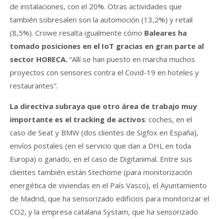
de instalaciones, con el 20%. Otras actividades que
también sobresalen son la automoción (13,2%) y retail
(8,5%). Crowe resalta igualmente cómo
Baleares ha
tomado posiciones en el IoT gracias en gran parte al
sector HORECA.
“Allí se han puesto en marcha muchos
proyectos con sensores contra el Covid-19 en hoteles y
restaurantes”.
La directiva subraya que otro área de trabajo muy
importante es el tracking de activos
: coches, en el
caso de Seat y BMW (dos clientes de Sigfox en España),
envíos postales (en el servicio que dan a DHL en toda
Europa) o ganado, en el caso de Digitanimal. Entre sus
clientes también están Stechome (para monitorización
energética de viviendas en el País Vasco), el Ayuntamiento
de Madrid, que ha sensorizado edificios para monitorizar el
CO2, y la empresa catalana Systam, que ha sensorizado