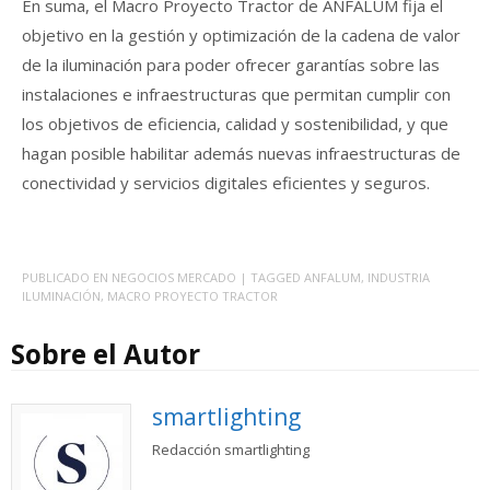
En suma, el Macro Proyecto Tractor de ANFALUM fija el
objetivo en la gestión y optimización de la cadena de valor
de la iluminación para poder ofrecer garantías sobre las
instalaciones e infraestructuras que permitan cumplir con
los objetivos de eficiencia, calidad y sostenibilidad, y que
hagan posible habilitar además nuevas infraestructuras de
conectividad y servicios digitales eficientes y seguros.
PUBLICADO EN
NEGOCIOS MERCADO
| TAGGED
ANFALUM
,
INDUSTRIA
ILUMINACIÓN
,
MACRO PROYECTO TRACTOR
Sobre el Autor
smartlighting
Redacción smartlighting