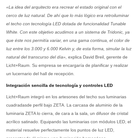
«La idea del arquitecto era recrear el estado original con el
cerco de luz natural. De ahí que lo más lógico era retroiluminar
el techo con tecnología LED dotada de funcionalidad Tunable
White. Con este objetivo acudimos a un sistema de Tridonic, ya
que éste nos permitía variar, en una gama continua, el color de
luz entre los 3.000 y 6.000 Kelvin y, de esta forma, simular la luz
natural del transcurso del día»,
explica David Breil, gerente de
Licht+Raum. Su empresa se encargaría de planificar y realizar
un lucernario del hall de recepción.
Integración sencilla de tecnología y controles LED
Licht+Raum integró en los artesones del techo sus luminarias
cuadradasde perfil bajo ZETA. La carcasa de aluminio de la
luminaria ZETA lo cierra, de cara a la sala, un difusor de cristal
acrílico satinado. Equipando las luminarias con módulos LED, el
material resuelve perfectamente los puntos de luz LED,