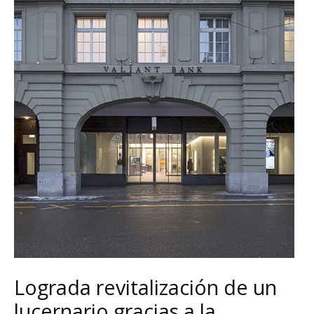
Lograda revitalización de un
lucernario gracias a la