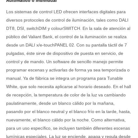
Automático o individual
Los sistemas de control LED ofrecen interfaces digitales para
diversos protocoles de control de iluminación, tales como DALI
DT8, DSI, switchDIM y colourSWITCH. En la sala de atención al
público del Valiant Bank, el control de la iluminación se realiza
desde un DALI x/e-touchPANEL 02. Con su pantalla táctil de 7
pulgadas, éste sirve de dispositivo de puesta en servicio, de
control y de mando. Un software de sencillo manejo permite
programar escenas y activarlas de forma ya sea temporizada o
manual. Ya de fábrica se integra un programa para Tunable
White, que solo necesita aplicarse al horario deseado. En el hall
de recepción, la temperatura de color de la luz va cambiando
paulatinamente, desde un blanco cálido por la mañana,
pasando por el blanco neutral y el blanco frío en la tarde, hasta,
nuevamente, el blanco cálido por la noche. Como alternativa,
para un uso específico, se incluyen también diferentes escenas
lumínicas especiales. La luz se enciende, apaga y regula desde