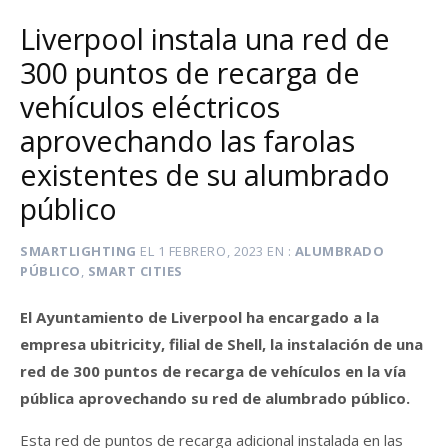
Liverpool instala una red de
300 puntos de recarga de
vehículos eléctricos
aprovechando las farolas
existentes de su alumbrado
público
SMARTLIGHTING
EL
1 FEBRERO, 2023
EN
ALUMBRADO
PÚBLICO
,
SMART CITIES
El Ayuntamiento de Liverpool ha encargado a la
empresa ubitricity, filial de Shell, la instalación de una
red de 300 puntos de recarga de vehículos en la vía
pública aprovechando su red de alumbrado público.
Esta red de puntos de recarga adicional instalada en las