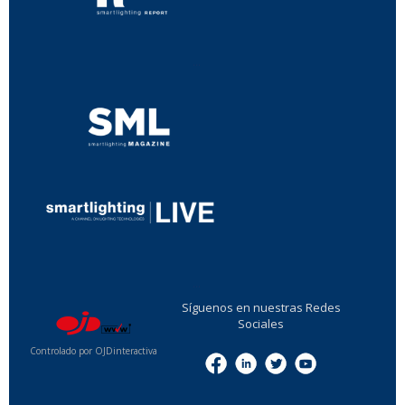
...
...
Síguenos en nuestras Redes
Sociales
Controlado por OJDinteractiva