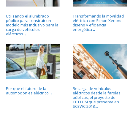
Utilizando el alumbrado
Transformando la movilidad
público para construir un
eléctrica con Simon Xenon:
modelo más inclusivo para la
diseño y eficiencia
carga de vehículos
energética
→
eléctricos
→
Por qué el futuro de la
Recarga de vehículos
automoción es eléctrico
eléctricos desde la farolas
→
públicas, el proyecto de
CITELUM que presenta en
SCEWC 2018
→