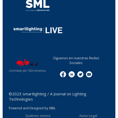
...
Síguenos en nuestras Redes
Sociales
Controlado por OJDinteractiva
Menu
©2023 smartlighting / A Journal on Lighting
Technologies
Powered and Designed by
SML
Quiénes somos
Aviso Legal