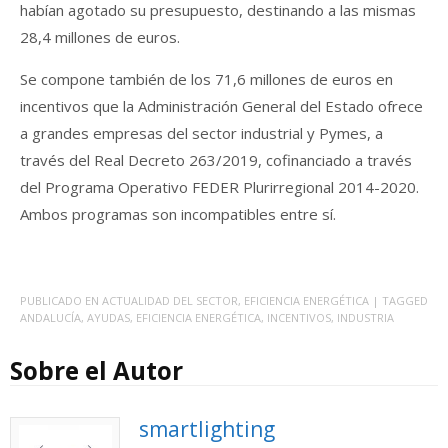
habían agotado su presupuesto, destinando a las mismas
28,4 millones de euros.
Se compone también de los 71,6 millones de euros en
incentivos que la Administración General del Estado ofrece
a grandes empresas del sector industrial y Pymes, a
través del Real Decreto 263/2019, cofinanciado a través
del Programa Operativo FEDER Plurirregional 2014-2020.
Ambos programas son incompatibles entre sí.
PUBLICADO EN
ACTUALIDAD DEL SECTOR
,
EFICIENCIA ENERGÉTICA
| TAGGED
ANDALUCÍA
,
AYUDAS
,
EFICIENCIA ENERGÉTICA
,
INCENTIVOS
,
INDUSTRIA
Sobre el Autor
smartlighting