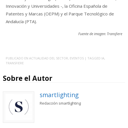
Innovación y Universidades -, la Oficina Española de
Patentes y Marcas (OEPM) y el Parque Tecnológico de
Andalucía (PTA).
Fuente de imagen: Transfiere
PUBLICADO EN
ACTUALIDAD DEL SECTOR
,
EVENTOS
| TAGGED
IA
,
TRANSFIERE
Sobre el Autor
smartlighting
Redacción smartlighting