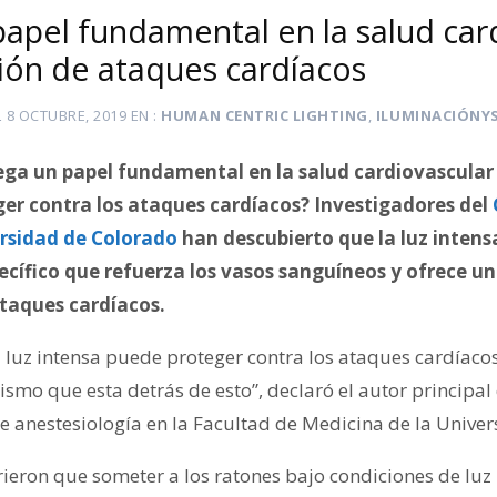
papel fundamental en la salud car
ción de ataques cardíacos
L
8 OCTUBRE, 2019
EN
HUMAN CENTRIC LIGHTING
,
ILUMINACIÓNY
uega un papel fundamental en la salud cardiovascular
er contra los ataques cardíacos? Investigadores del
ersidad de Colorado
han descubierto que la luz intens
ecífico que refuerza los vasos sanguíneos y ofrece u
ataques cardíacos.
luz intensa puede proteger contra los ataques cardíaco
mo que esta detrás de esto”, declaró el autor principal 
e anestesiología en la Facultad de Medicina de la Unive
rieron que someter a los ratones bajo condiciones de luz