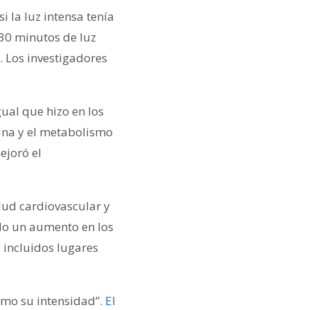
i la luz intensa tenía
 30 minutos de luz
. Los investigadores
ual que hizo en los
ulina y el metabolismo
ejoró el
lud cardiovascular y
ado un aumento en los
 incluidos lugares
omo su intensidad”.
El