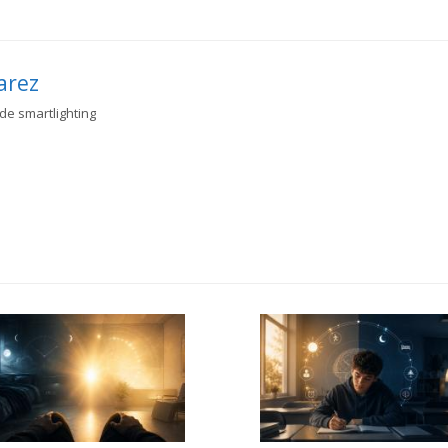
arez
 de smartlighting