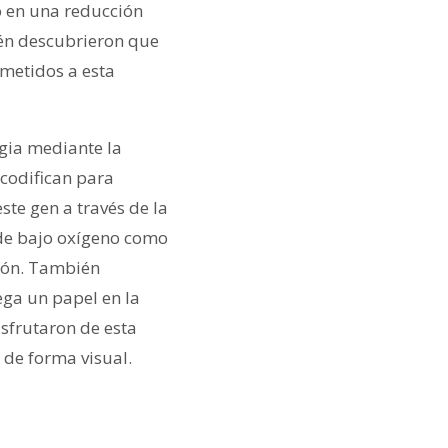
ó en una reducción
ién descubrieron que
ometidos a esta
egia mediante la
 codifican para
ste gen a través de la
 de bajo oxígeno como
azón. También
ga un papel en la
isfrutaron de esta
 de forma visual.