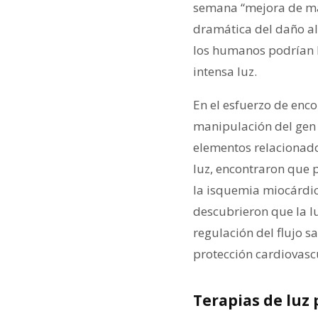
semana “mejora de man
dramática del daño al
los humanos podrían b
intensa luz.
En el esfuerzo de enco
manipulación del gen 
elementos relacionados
luz, encontraron que 
la isquemia miocárdic
descubrieron que la l
regulación del flujo s
protección cardiovascu
Terapias de luz 