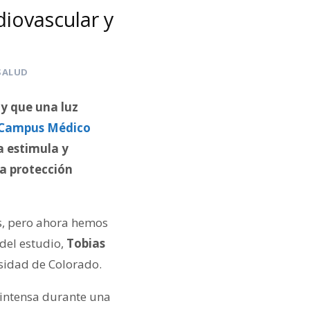
diovascular y
SALUD
 y que una luz
Campus Médico
a estimula y
na protección
s, pero ahora hemos
del estudio,
Tobias
rsidad de Colorado.
 intensa durante una