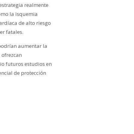
 estrategia realmente
como la isquemia
ardíaca de alto riesgo
er fatales.
 podrían aumentar la
 ofrezcan
io futuros estudios en
ncial de protección