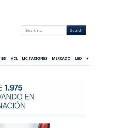
Search
IES
HCL
LICITACIONES
MERCADO
LED
+