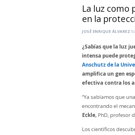
La luz como 
en la protec
JOSÉ ENRIQUE ÁLVAREZ
E
¿Sabías que la luz j
intensa puede proteg
Anschutz de la Univ
amplifica un gen esp
efectiva contra los 
“Ya sabíamos que una 
encontrando el mecanis
Eckle,
PhD, profesor d
Los científicos descub