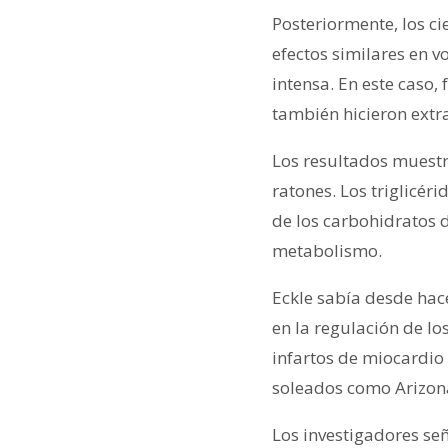
Posteriormente, los ci
efectos similares en 
intensa. En este caso,
también hicieron extr
Los resultados muestr
ratones. Los triglicér
de los carbohidratos d
metabolismo.
Eckle sabía desde hac
en la regulación de l
infartos de miocardio
soleados como Arizona
Los investigadores se