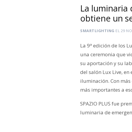
La luminari
obtiene un s
SMARTLIGHTING
EL
29 NO
La 9ª edición de los 
una ceremonia que vi
su aportación y su lab
del salón Lux Live, en
iluminación. Con más 
más importantes a esc
SPAZIO PLUS fue prem
luminaria de emergenci