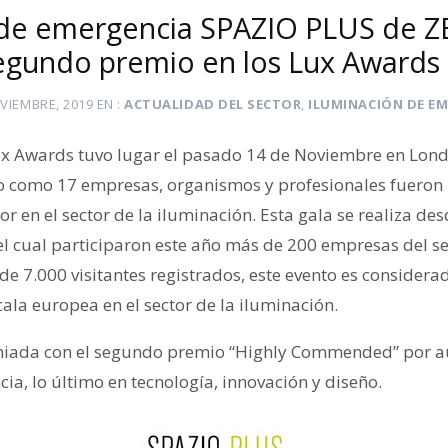
a de emergencia SPAZIO PLUS de 
egundo premio en los Lux Awards
VIEMBRE, 2019
EN
ACTUALIDAD DEL SECTOR
,
ILUMINACIÓN DE E
Lux Awards tuvo lugar el pasado 14 de Noviembre en Lond
o como 17 empresas, organismos y profesionales fuero
or en el sector de la iluminación. Esta gala se realiza de
 el cual participaron este año más de 200 empresas del se
de 7.000 visitantes registrados, este evento es consider
ala europea en el sector de la iluminación.
iada con el segundo premio “Highly Commended” por a
a, lo último en tecnología, innovación y diseño.