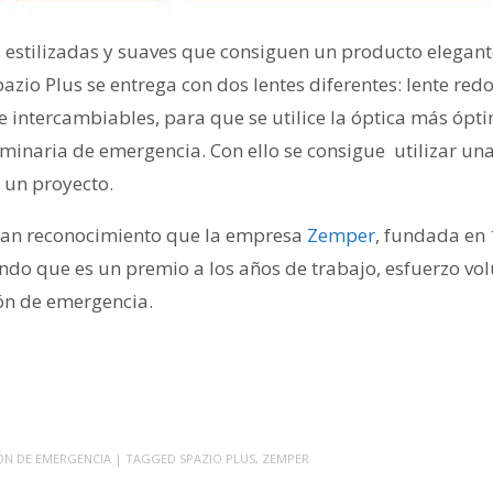
s estilizadas y suaves que consiguen un producto elegante
io Plus se entrega con dos lentes diferentes: lente redo
e intercambiables, para que se utilice la óptica más ópt
luminaria de emergencia. Con ello se consigue utilizar un
 un proyecto.
gran reconocimiento que la empresa
Zemper
, fundada en
ndo que es un premio a los años de trabajo, esfuerzo vo
ión de emergencia.
ÓN DE EMERGENCIA
| TAGGED
SPAZIO PLUS
,
ZEMPER