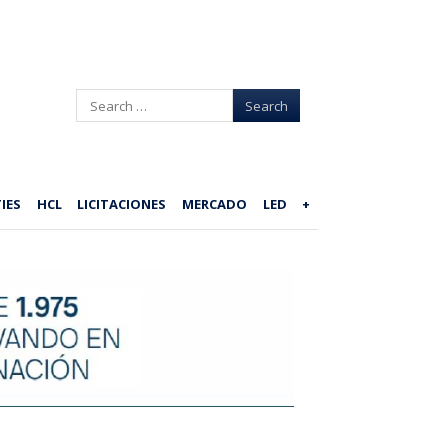
Search
IES
HCL
LICITACIONES
MERCADO
LED
+