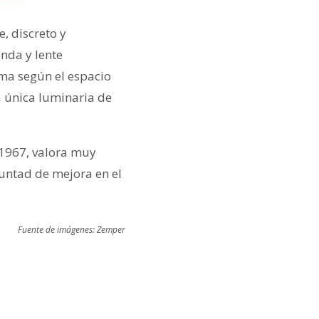
, discreto y
nda y lente
ima según el espacio
a única luminaria de
 1967, valora muy
luntad de mejora en el
Fuente de imágenes: Zemper