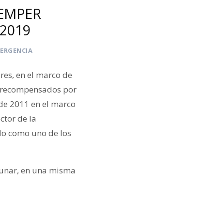
ZEMPER
 2019
MERGENCIA
res, en el marco de
n recompensados por
sde 2011 en el marco
ctor de la
ado como uno de los
unar, en una misma