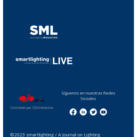
...
...
Síguenos en nuestras Redes
Sociales
Controlado por OJDinteractiva
Menu
©2023 smartlighting / A Journal on Lighting