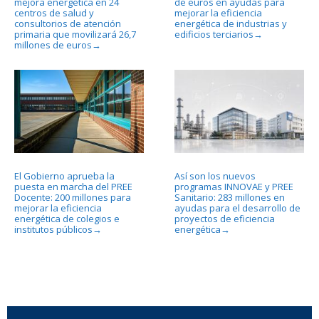
mejora energética en 24
de euros en ayudas para
centros de salud y
mejorar la eficiencia
consultorios de atención
energética de industrias y
primaria que movilizará 26,7
edificios terciarios
→
millones de euros
→
El Gobierno aprueba la
Así son los nuevos
puesta en marcha del PREE
programas INNOVAE y PREE
Docente: 200 millones para
Sanitario: 283 millones en
mejorar la eficiencia
ayudas para el desarrollo de
energética de colegios e
proyectos de eficiencia
institutos públicos
energética
→
→