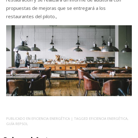
propuestas de mejoras que se entregará a los
restaurantes del piloto.,
PUBLICADO EN
EFICIENCIA ENERGÉTICA
| TAGGED
EFICIENCIA ENERGÉTICA
,
GUÍA REPSOL