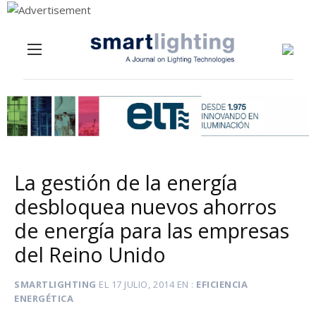
Menu
Skip to content
La gestión de la energía
desbloquea nuevos ahorros
de energía para las empresas
del Reino Unido
SMARTLIGHTING
EL
17 JULIO, 2014
EN
EFICIENCIA
ENERGÉTICA