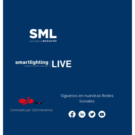
...
...
Síguenos en nuestras Redes
Sociales
Controlado por OJDinteractiva
Menu