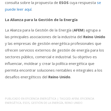
consulta sobre la propuesta de
ESOS
cuya respuesta
se
puede leer aquí
.
La Alianza para la Gestión de la Energía
La Alianza para la Gestión de la Energía (
AFEM
) agrupa a
las principales asociaciones de la industria del
Reino Unido
y las empresas de gestión energética profesionales que
ofrecen servicios externos de gestión de energía para los
sectores público, comercial e industrial. Su objetivo es
influenciar, moldear y crear la política energética que
permita encontrar soluciones rentables e integrales a los
desafíos energéticos del
Reino Unido
.
PUBLICADO EN
EFICIENCIA ENERGÉTICA
| TAGGED
AFEM
,
EFICIENCIA
ENERGÉTICA
,
ESOS
,
GESTIÓN DE LA ENERGÍA
,
REINO UNIDO