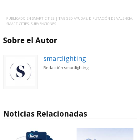
PUBLICADO EN
SMART CITIES
| TAGGED
AYUDAS
,
DIPUTACIÓN DE VALENCIA
,
SMART CITIES
,
SUBVENCIONES
Sobre el Autor
smartlighting
Redacción smartlighting
Noticias Relacionadas