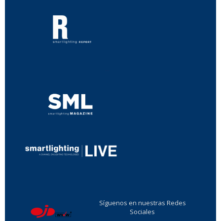
...
...
Síguenos en nuestras Redes
Sociales