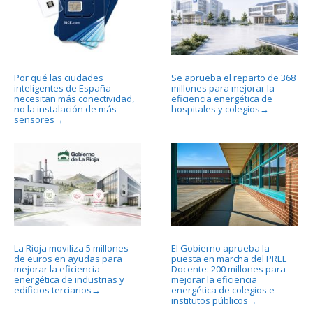
Por qué las ciudades
Se aprueba el reparto de 368
inteligentes de España
millones para mejorar la
necesitan más conectividad,
eficiencia energética de
no la instalación de más
hospitales y colegios
→
sensores
→
La Rioja moviliza 5 millones
El Gobierno aprueba la
de euros en ayudas para
puesta en marcha del PREE
mejorar la eficiencia
Docente: 200 millones para
energética de industrias y
mejorar la eficiencia
edificios terciarios
energética de colegios e
→
institutos públicos
→