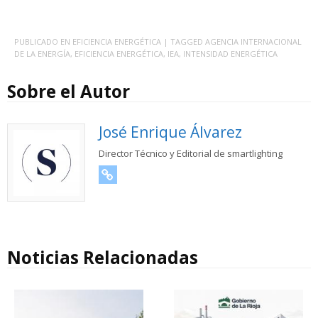
PUBLICADO EN
EFICIENCIA ENERGÉTICA
| TAGGED
AGENCIA INTERNACIONAL
DE LA ENERGÍA
,
EFICIENCIA ENERGÉTICA
,
IEA
,
INTENSIDAD ENERGÉTICA
Sobre el Autor
José Enrique Álvarez
Director Técnico y Editorial de smartlighting
URL
Noticias Relacionadas