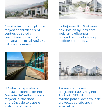
Asturias impulsa un plan de
La Rioja moviliza 5 millones
mejora energética en 24
de euros en ayudas para
centros de salud y
mejorar la eficiencia
consultorios de atención
energética de industrias y
primaria que movilizará 26,7
edificios terciarios
→
millones de euros
→
El Gobierno aprueba la
Así son los nuevos
puesta en marcha del PREE
programas INNOVAE y PREE
Docente: 200 millones para
Sanitario: 283 millones en
mejorar la eficiencia
ayudas para el desarrollo de
energética de colegios e
proyectos de eficiencia
institutos públicos
energética
→
→