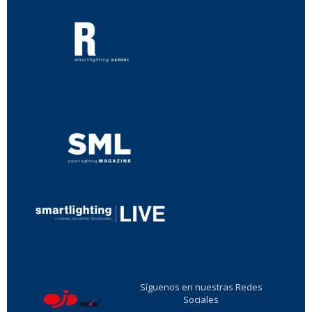
...
...
Síguenos en nuestras Redes
Sociales