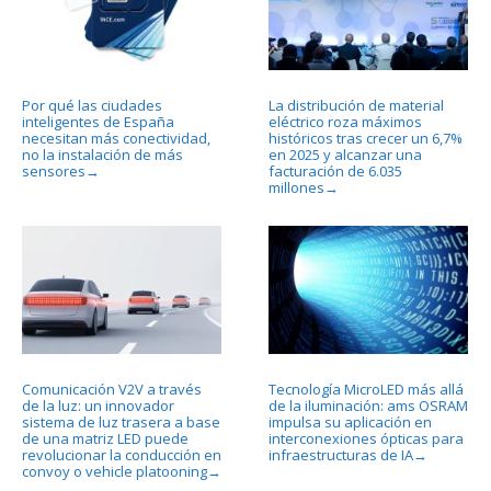
Por qué las ciudades
La distribución de material
inteligentes de España
eléctrico roza máximos
necesitan más conectividad,
históricos tras crecer un 6,7%
no la instalación de más
en 2025 y alcanzar una
sensores
facturación de 6.035
→
millones
→
Comunicación V2V a través
Tecnología MicroLED más allá
de la luz: un innovador
de la iluminación: ams OSRAM
sistema de luz trasera a base
impulsa su aplicación en
de una matriz LED puede
interconexiones ópticas para
revolucionar la conducción en
infraestructuras de IA
→
convoy o vehicle platooning
→