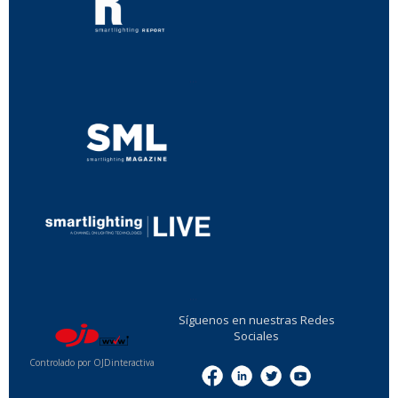
...
...
Síguenos en nuestras Redes
Sociales
Controlado por OJDinteractiva