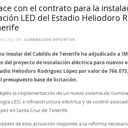
ce con el contrato para la instala
ación LED del Estadio Heliodoro 
erife
NIO, 2021
EN
ILUMINACIÓN DEPORTIVA
no Insular del Cabildo de Tenerife ha adjudicado a I
ón del proyecto de instalación eléctrica para nuevos 
tadio Heliodoro Rodriguez López por valor de 766.073,
l presupuesto base de licitación.
 objeto la implementación de un nuevo sistema de ilumin
gía LED, e infraestructura eléctrica y de control asociad
pez en Santa Cruz de Tenerife.
dades de esta actuación responde a la reforma necesaria