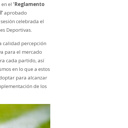
 en el
‘Reglamento
l’
aprobado
sesión celebrada el
nes Deportivas.
a calidad percepción
iva para el mercado
a cada partido, así
smos en lo que a estos
adoptar para alcanzar
mplementación de los