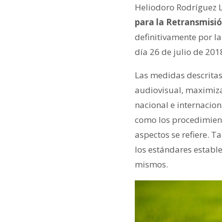
Heliodoro Rodríguez 
para la Retransmisió
definitivamente por la
día 26 de julio de 20
Las medidas descritas
audiovisual, maximizan
nacional e internacion
como los procedimient
aspectos se refiere. T
los estándares establ
mismos.