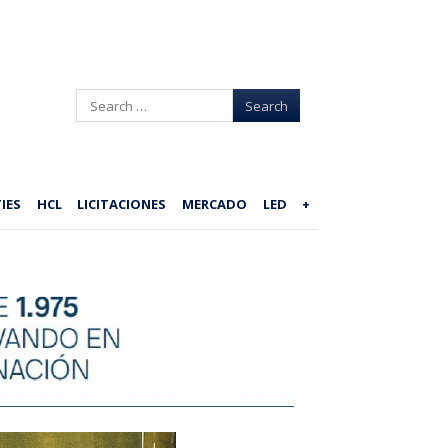
Search
IES
HCL
LICITACIONES
MERCADO
LED
+