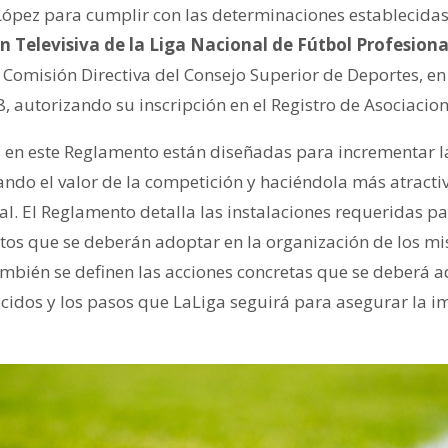
López para cumplir con las determinaciones establecidas
n Televisiva de la Liga Nacional de Fútbol Profesiona
 Comisión Directiva del Consejo Superior de Deportes, en 
18, autorizando su inscripción en el Registro de Asociacio
 en este Reglamento están diseñadas para incrementar l
do el valor de la competición y haciéndola más atract
al. El Reglamento detalla las instalaciones requeridas par
os que se deberán adoptar en la organización de los mi
ambién se definen las acciones concretas que se deberá 
ecidos y los pasos que LaLiga seguirá para asegurar la i