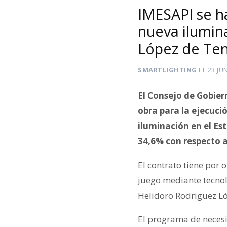
IMESAPI se ha
nueva ilumin
López de Ten
SMARTLIGHTING
EL
23 JU
El Consejo de Gobier
obra para la ejecuci
iluminación en el Es
34,6% con respecto a
El contrato tiene por
juego mediante tecnolo
Helidoro Rodriguez Ló
El programa de necesi