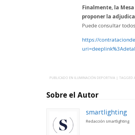
Finalmente, la Mesa 
proponer la adjudica
Puede consultar todos 
https://contrataciond
uri=deeplink%3Adet
PUBLICADO EN
ILUMINACIÓN DEPORTIVA
| TAGGED
Sobre el Autor
smartlighting
Redacción smartlighting