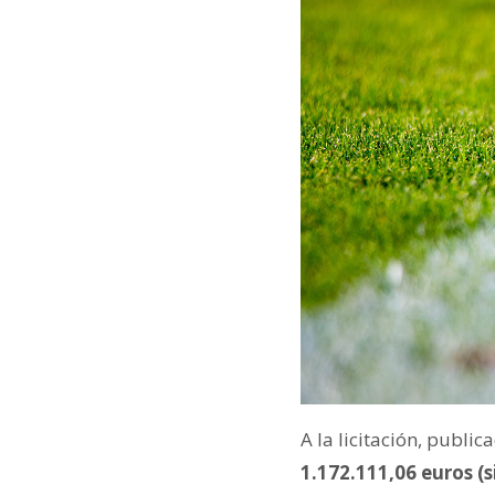
A la licitación, publi
1.172.111,06 euros (s