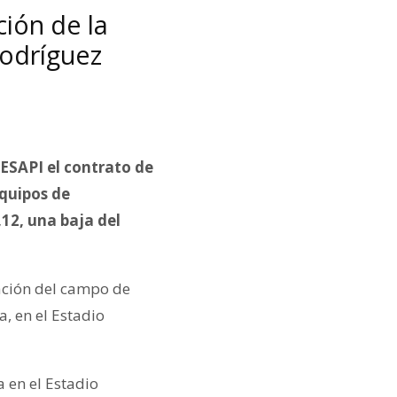
ción de la
Rodríguez
MESAPI el contrato de
equipos de
12, una baja del
ación del campo de
a, en el Estadio
 en el Estadio