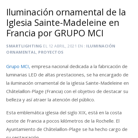
Iluminación ornamental de la
Iglesia Sainte-Madeleine en
Francia por GRUPO MCI
SMARTLIGHTING
EL
12 ABRIL, 2021
EN
ILUMINACIÓN
ORNAMENTAL
,
PROYECTOS
Grupo MCI,
empresa nacional dedicada a la fabricación de
luminarias LED de altas prestaciones, se ha encargado de
la iluminación ornamental de la iglesia Sainte-Madeleine en
Châtelaillon-Plage (Francia) con el objetivo de destacar su
belleza y así atraer la atención del público.
Esta emblemática iglesia del siglo XIX, está en la costa
oeste de Francia a pocos kilómetros de la Rochelle. El
Ayuntamiento de Châtelaillon-Plage se ha hecho cargo de
su restauración.