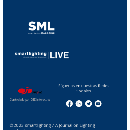
...
...
Síguenos en nuestras Redes
Sociales
Controlado por OJDinteractiva
Menu
©2023 smartlighting / A Journal on Lighting