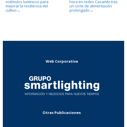
estímulos lumínicos para
hora en redes Casambi tras
mejorar la resiliencia del
un corte de alimentación
cultivo
prolongado
→
→
Web Corporativa
Otras Publicaciones