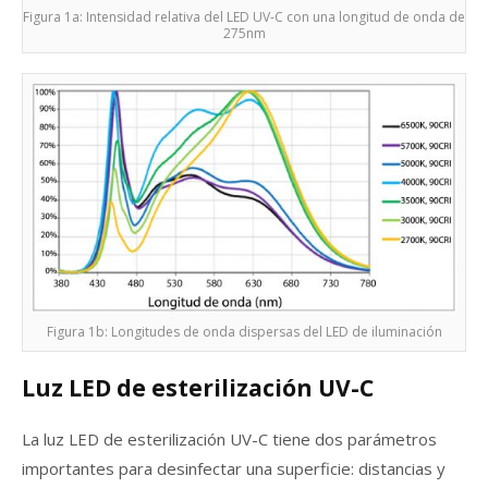
Figura 1a: Intensidad relativa del LED UV-C con una longitud de onda de
275nm
Figura 1b: Longitudes de onda dispersas del LED de iluminación
Luz LED de esterilización UV-C
La luz LED de esterilización UV-C tiene dos parámetros
importantes para desinfectar una superficie: distancias y