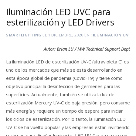
Iluminación LED UVC para
esterilización y LED Drivers
SMARTLIGHTING
EL
1 DICIEMBRE, 2020
EN
ILUMINACIÓN UV
Autor: Brian LU / MW Technical Support Dept
La iluminación LED de esterilización UV-C (ultravioleta C) es
uno de los mercados que más se está desarrollando en
esta época global de pandemia (Covid-19) y tiene como
objetivo principal la desinfección de gérmenes para las
superficies. Actualmente, también se utiliza la luz de
esterilización Mercury UV-C de baja presión, pero consume
más energía y requiere un tiempo de espera para iniciar
los ciclos de esterilización. Por lo tanto, la iluminación LED
UV-C se ha vuelto popular y las empresas están invirtiendo
recursos para diseñar luminarias LED UV-C para su uso en