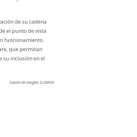
vación de su cadena
de el punto de vista
 en funcionamiento.
ware, que permitan
e su inclusión en el
Fuente de imagen: ILUNION