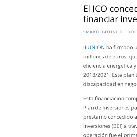
El ICO conce
financiar inv
SMARTLIGHTING
EL
30 OC
ILUNION
ha firmado un
millones de euros, que
eficiencia energética
2018/2021. Este plan 
discapacidad en negoc
Esta financiación com
Plan de Inversiones p
préstamo concedido a
Inversiones (BEI) a tr
operación fue el prim