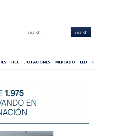
Search
IES
HCL
LICITACIONES
MERCADO
LED
+