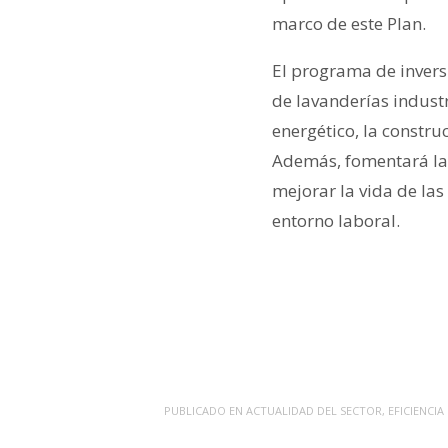
marco de este Plan.
El programa de invers
de lavanderías industr
energético, la constru
Además, fomentará la 
mejorar la vida de las
entorno laboral.
PUBLICADO EN
ACTUALIDAD DEL SECTOR
,
EFICIENCIA