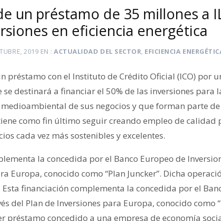
de un préstamo de 35 millones a
ersiones en eficiencia energética
TUBRE, 2019
EN
ACTUALIDAD DEL SECTOR
,
EFICIENCIA ENERGÉTIC
 préstamo con el Instituto de Crédito Oficial (ICO) por u
 se destinará a financiar el 50% de las inversiones para 
 y medioambiental de sus negocios y que forman parte de 
tiene como fin último seguir creando empleo de calidad
ios cada vez más sostenibles y excelentes.
plementa la concedida por el Banco Europeo de Inversione
ara Europa, conocido como “Plan Juncker”. Dicha operació
 Esta financiación complementa la concedida por el Ban
avés del Plan de Inversiones para Europa, conocido como “
er préstamo concedido a una empresa de economía socia