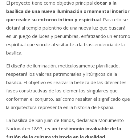
El proyecto tiene como objetivo principal d
otar a la
basílica de una nueva iluminación ornamental interior
que realce su entorno íntimo y espiritual
. Para ello se
dotará al templo palentino de una nueva luz que buscará,
en un juego de luces y penumbras, enfatizando un entorno
espiritual que vincule al visitante a la trascendencia de la
basílica.
El diseño de iluminación, meticulosamente planificado,
respetará los valores patrimoniales y litúrgicos de la
basílica. El objetivo es realzar la belleza de las diferentes
fases constructivas de los elementos singulares que
conforman el conjunto, así como resaltar el significado que
la arquitectura representa en la historia de España.
La basílica de San Juan de Baños, declarada Monumento
Nacional en 1897, e
s un testimonio invaluable de la
fusión de la cultura visigoda en la dualidad