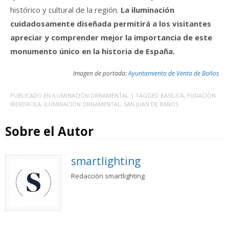
histórico y cultural de la región.
La iluminación
cuidadosamente diseñada permitirá a los visitantes
apreciar y comprender mejor la importancia de este
monumento único en la historia de España.
Imagen de portada:
Ayuntamiento de Venta de Baños
PUBLICADO EN
ILUMINACIÓN ORNAMENTAL
| TAGGED
BASÍLICA
,
FUDACIÓN
IBERDROLA
,
ILUMINACIÓN ORNAMENTAL
,
SAN JUAN DE BAÑOS
Sobre el Autor
smartlighting
Redacción smartlighting