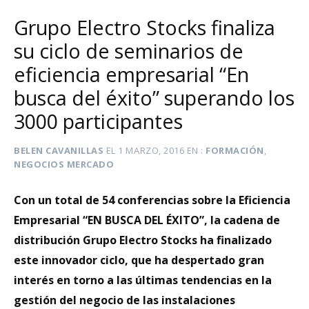
Grupo Electro Stocks finaliza
su ciclo de seminarios de
eficiencia empresarial “En
busca del éxito” superando los
3000 participantes
BELEN CAVANILLAS
EL
1 MARZO, 2016
EN
FORMACIÓN
,
NEGOCIOS MERCADO
Con un total de 54 conferencias sobre la Eficiencia
Empresarial “EN BUSCA DEL ÉXITO”, la cadena de
distribución Grupo Electro Stocks ha finalizado
este innovador ciclo, que ha despertado gran
interés en torno a las últimas tendencias en la
gestión del negocio de las instalaciones