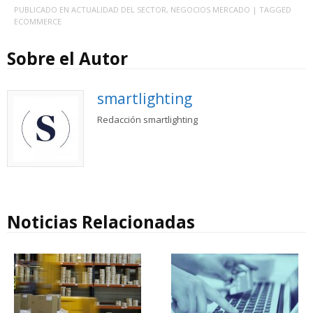
PUBLICADO EN
ACTUALIDAD DEL SECTOR
,
NEGOCIOS MERCADO
| TAGGED
ECOMMERCE
Sobre el Autor
smartlighting
Redacción smartlighting
Noticias Relacionadas