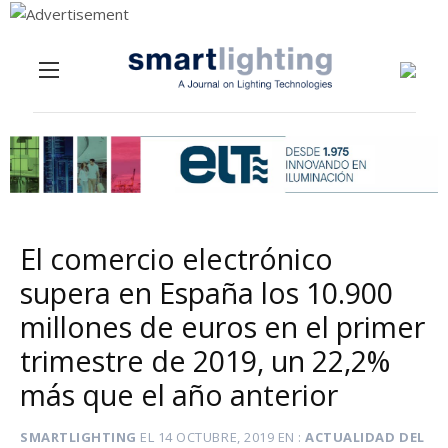
Menu
Skip to content
El comercio electrónico
supera en España los 10.900
millones de euros en el primer
trimestre de 2019, un 22,2%
más que el año anterior
SMARTLIGHTING
EL
14 OCTUBRE, 2019
EN
ACTUALIDAD DEL