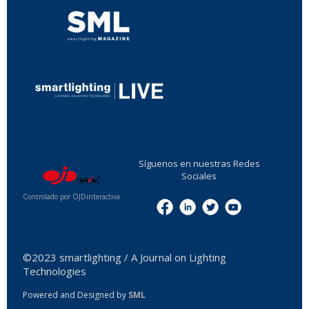
...
Síguenos en nuestras Redes
Sociales
Controlado por OJDinteractiva
Menu
©2023 smartlighting / A Journal on Lighting
Technologies
Powered and Designed by
SML