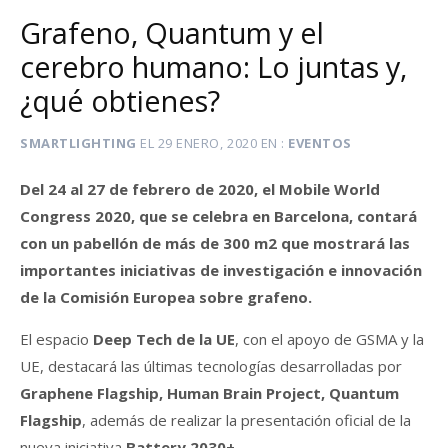
Grafeno, Quantum y el
cerebro humano: Lo juntas y,
¿qué obtienes?
SMARTLIGHTING
EL
29 ENERO, 2020
EN
EVENTOS
Del 24 al 27 de febrero de 2020, el Mobile World
Congress 2020, que se celebra en Barcelona, ​​contará
con un pabellón de más de 300 m2 que mostrará las
importantes iniciativas de investigación e innovación
de la Comisión Europea
sobre grafeno.
El espacio
Deep Tech de la UE
, con el apoyo de GSMA y la
UE, destacará las últimas tecnologías desarrolladas por
Graphene Flagship, Human Brain Project, Quantum
Flagship
, además de realizar la presentación oficial de la
nueva iniciativa
Battery 2030+
.