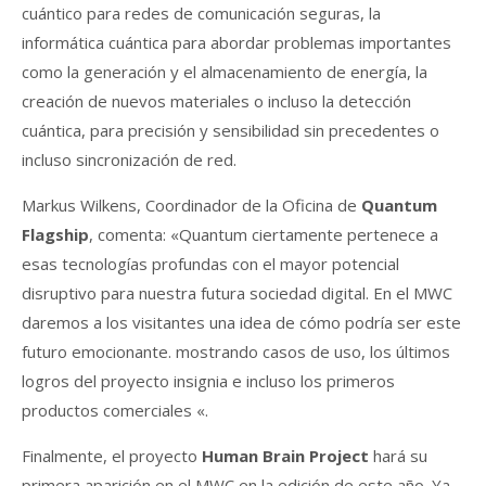
cuántico para redes de comunicación seguras, la
informática cuántica para abordar problemas importantes
como la generación y el almacenamiento de energía, la
creación de nuevos materiales o incluso la detección
cuántica, para precisión y sensibilidad sin precedentes o
incluso sincronización de red.
Markus Wilkens, Coordinador de la Oficina de
Quantum
Flagship
, comenta: «Quantum ciertamente pertenece a
esas tecnologías profundas con el mayor potencial
disruptivo para nuestra futura sociedad digital. En el MWC
daremos a los visitantes una idea de cómo podría ser este
futuro emocionante. mostrando casos de uso, los últimos
logros del proyecto insignia e incluso los primeros
productos comerciales «.
Finalmente, el proyecto
Human Brain Project
hará su
primera aparición en el MWC en la edición de este año. Ya