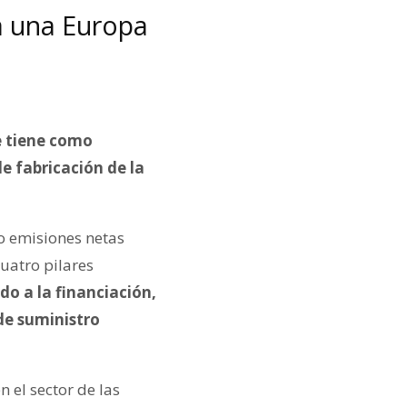
ia una Europa
e tiene como
e fabricación de la
ro emisiones netas
cuatro pilares
do a la financiación,
de suministro
 el sector de las