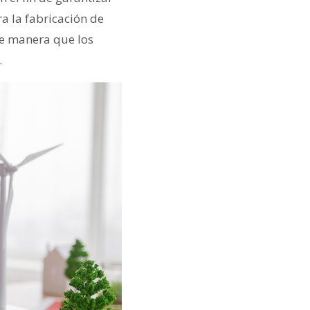
ra la fabricación de
 de manera que los
.