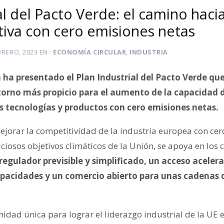
al del Pacto Verde: el camino hac
iva con cero emisiones netas
BRERO, 2023
EN
ECONOMÍA CIRCULAR
,
INDUSTRIA
ha presentado el Plan Industrial del Pacto Verde qu
torno más propicio para el aumento de la capacidad d
as tecnologías y productos con cero emisiones netas.
mejorar la competitividad de la industria europea con ce
iosos objetivos climáticos de la Unión, se apoya en los 
egulador previsible y simplificado, un acceso acelera
apacidades y un comercio abierto para unas cadenas 
ad única para lograr el liderazgo industrial de la UE en