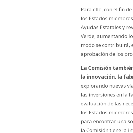
Para ello, con el fin 
los Estados miembros 
Ayudas Estatales y rev
Verde, aumentando los
modo se contribuirá, e
aprobación de los pro
La Comisión también f
la innovación, la fa
explorando nuevas vía
las inversiones en la 
evaluación de las nec
los Estados miembros 
para encontrar una so
la Comisión tiene la i