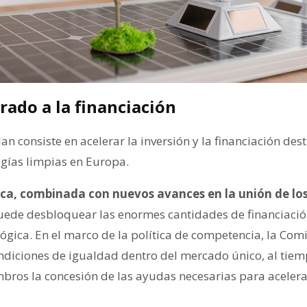
rado a la financiación
an consiste en acelerar la inversión y la financiación des
gías limpias en Europa.
ica, combinada con nuevos avances en la unión de l
ede desbloquear las enormes cantidades de financiació
lógica. En el marco de la política de competencia, la Comi
ndiciones de igualdad dentro del mercado único, al tiem
bros la concesión de las ayudas necesarias para acelerar