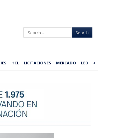
Search
IES
HCL
LICITACIONES
MERCADO
LED
+