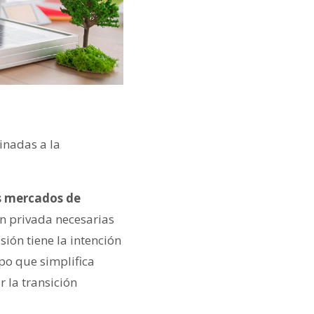
tinadas a la
os mercados de
n privada necesarias
sión tiene la intención
po que simplifica
 la transición