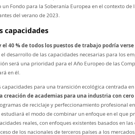
 un Fondo para la Soberanía Europea en el contexto de l
antes del verano de 2023.
as capacidades
 y el 40 % de todos los puestos de trabajo podría verse
, el desarrollo de las capacidades necesarias para los e
n será una prioridad para el Año Europeo de las Compet
ará en él.
as capacidades para una transición ecológica centrada en 
la creación de academias para una industria con cero
gramas de reciclaje y perfeccionamiento profesional en
 estudiará el modo de combinar un enfoque en el que p
cidades reales, con enfoques existentes basados en las cu
cceso de los nacionales de terceros países a los mercados