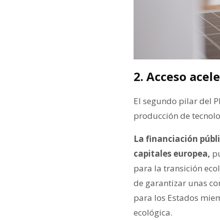
2. Acceso acele
El segundo pilar del Pl
producción de tecnolo
La financiación públ
capitales europea,
pu
para la transición eco
de garantizar unas co
para los Estados miem
ecológica.