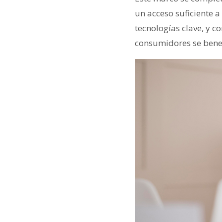
un acceso suficiente a
tecnologías clave, y c
consumidores se benef