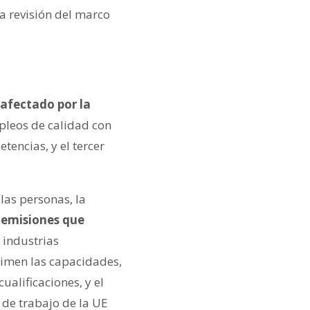
a revisión del marco
 afectado por la
mpleos de calidad con
encias, y el tercer
las personas, la
 emisiones que
 industrias
rimen las capacidades,
alificaciones, y el
 de trabajo de la UE