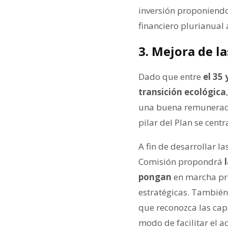
inversión proponiendo
financiero plurianual 
3. Mejora de l
Dado que entre
el 35
transición ecológica
una buena remuneració
pilar del Plan se centr
A fin de desarrollar l
Comisión propondrá
pongan
en marcha pro
estratégicas. También
que reconozca las capa
modo de facilitar el a