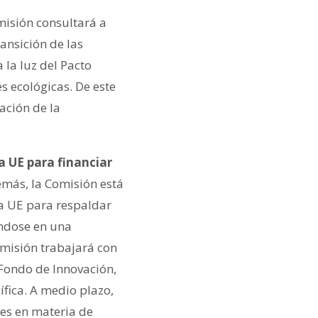
omisión consultará a
ansición de las
 la luz del Pacto
s ecológicas. De este
ación de la
a UE para financiar
emás, la Comisión está
la UE para respaldar
ándose en una
omisión trabajará con
Fondo de Innovación,
fica. A medio plazo,
des en materia de