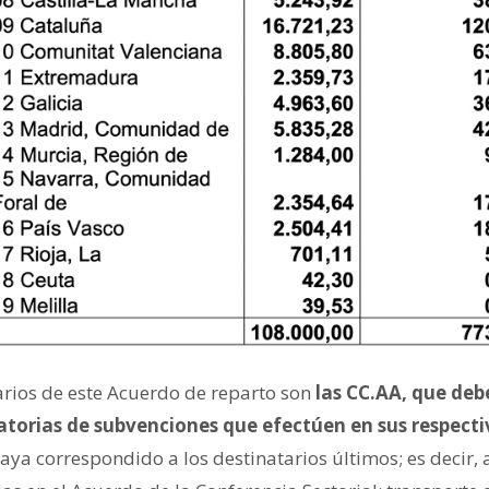
iarios de este Acuerdo de reparto son
las CC.AA, que deb
atorias de subvenciones que efectúen en sus respectiv
ya correspondido a los destinatarios últimos; es decir, 