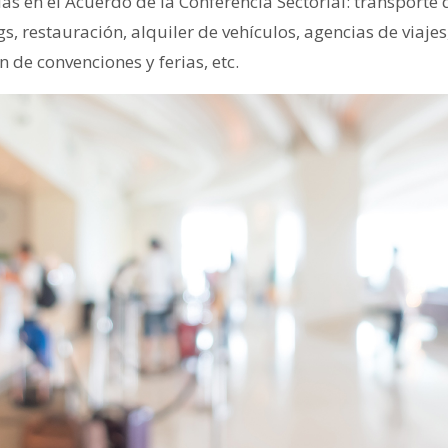
idas en el Acuerdo de la Conferencia Sectorial: transporte 
, restauración, alquiler de vehículos, agencias de viaje
́n de convenciones y ferias, etc.