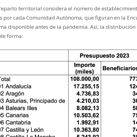
e reparto territorial considera el número de establecimien
s por cada Comunidad Autónoma, que figuran en la Enc
ima disponible antes de la pandemia. Así, la distribución
nte forma: