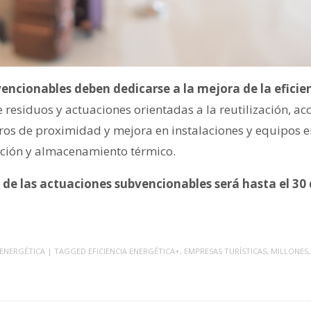
ncionables deben dedicarse a la mejora de la eficien
 residuos y actuaciones orientadas a la reutilización, a
ros de proximidad y mejora en instalaciones y equipos 
ación y almacenamiento térmico.
n de las actuaciones subvencionables será hasta el 30 
 ENERGÉTICA
| TAGGED
EFICIENCIA ENERGÉTICA+
,
EMPRESAS TURÍSTICAS
,
MILLONES