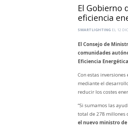
El Gobierno d
eficiencia en
SMARTLIGHTING
EL
12 DI
El Consejo de Minist
comunidades autónom
Eficiencia Energétic
Con estas inversiones
mediante el desarrollo
reducir los costes ene
“Si sumamos las ayuda
total de 278 millones 
el nuevo ministro de