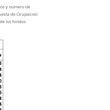
tos y número de
uesta de Ocupación
 de los fondos