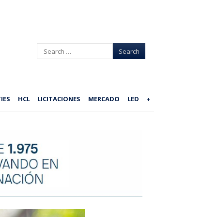
Search
IES
HCL
LICITACIONES
MERCADO
LED
+