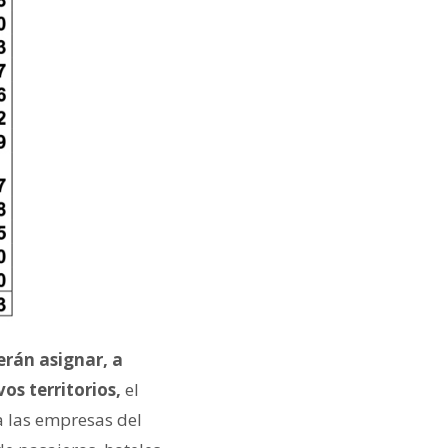
erán asignar, a
os territorios,
el
a las empresas del