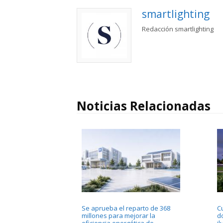
smartlighting
Redacción smartlighting
Noticias Relacionadas
Se aprueba el reparto de 368
C
millones para mejorar la
d