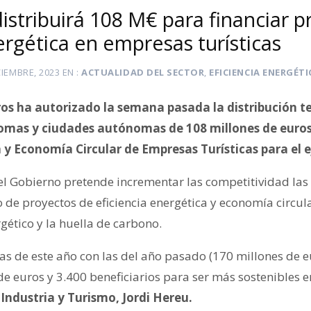
istribuirá 108 M€ para financiar 
ergética en empresas turísticas
CIEMBRE, 2023
EN
ACTUALIDAD DEL SECTOR
,
EFICIENCIA ENERGÉTI
ros ha autorizado la semana pasada la distribución ter
as y ciudades autónomas de 108 millones de euros
a y Economía Circular de Empresas Turísticas para el e
 el Gobierno pretende incrementar las competitividad las
 de proyectos de eficiencia energética y economía circul
rgético y la huella de carbono.
s de este año con las del año pasado (170 millones de e
de euros y 3.400 beneficiarios para ser más sostenibles 
 Industria y Turismo, Jordi Hereu.