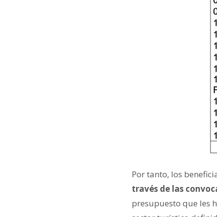
Por tanto, los benefic
través de las convoc
presupuesto que les ha