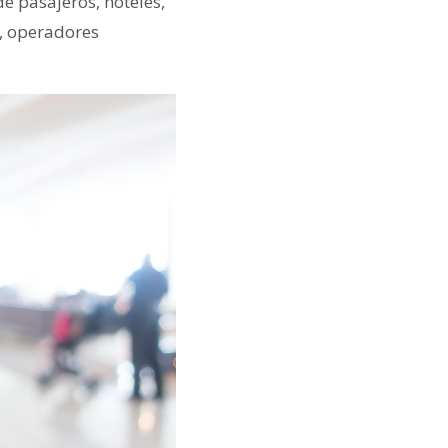
de pasajeros, hoteles,
s, operadores