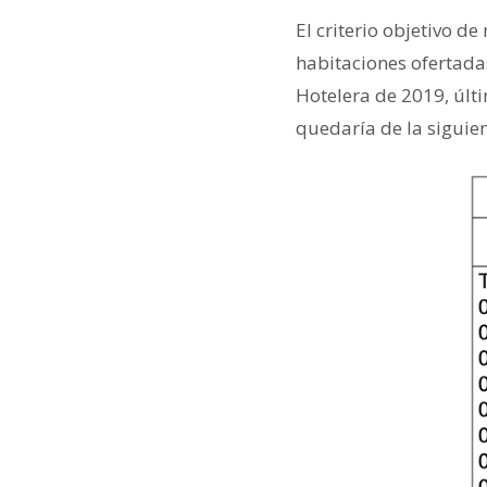
El criterio objetivo d
habitaciones ofertada
Hotelera de 2019, últ
quedaría de la siguie