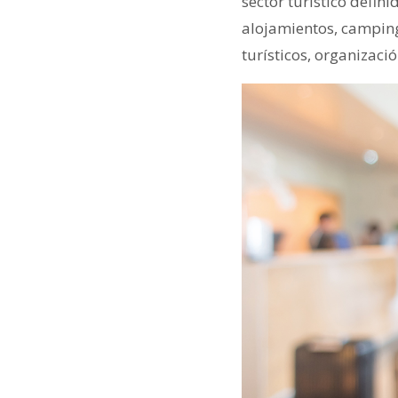
sector turístico defin
alojamientos, campings
turísticos, organizacio