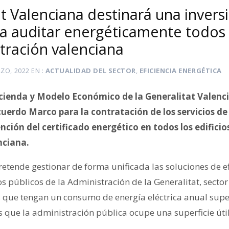
at Valenciana destinará una inver
a auditar energéticamente todos l
tración valenciana
ZO, 2022
EN
ACTUALIDAD DEL SECTOR
,
EFICIENCIA ENERGÉTICA
acienda y Modelo Económico de la Generalitat Valenc
cuerdo Marco para la contratación de los servicios de
nción del certificado energético en todos los edificios
nciana.
etende gestionar de forma unificada las soluciones de ef
os públicos de la Administración de la Generalitat, secto
 que tengan un consumo de energía eléctrica anual supe
os que la administración pública ocupe una superficie út