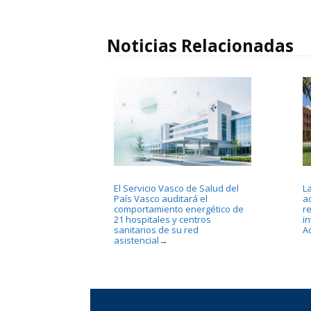
Noticias Relacionadas
El Servicio Vasco de Salud del
L
País Vasco auditará el
a
comportamiento energético de
r
21 hospitales y centros
in
sanitarios de su red
A
asistencial
→