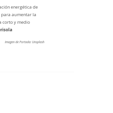
ación energética de
co para aumentar la
a corto y medio
risola
Imagen de Portada: Unsplash