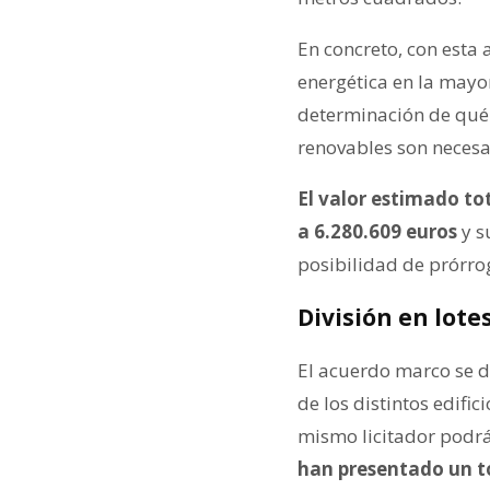
En concreto, con esta 
energética en la mayor
determinación de qué
renovables son necesar
El valor estimado to
a 6.280.609 euros
y s
posibilidad de prórro
División en lote
El acuerdo marco se div
de los distintos edifi
mismo licitador podrá
han presentado un t