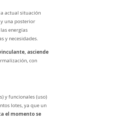
la actual situación
 y una posterior
las energías
as y necesidades.
vinculante, asciende
ormalización, con
s) y funcionales (uso)
ntos lotes, ya que un
a el momento se