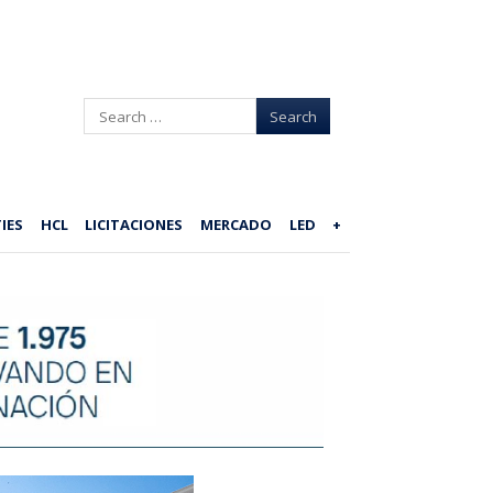
Search
IES
HCL
LICITACIONES
MERCADO
LED
+