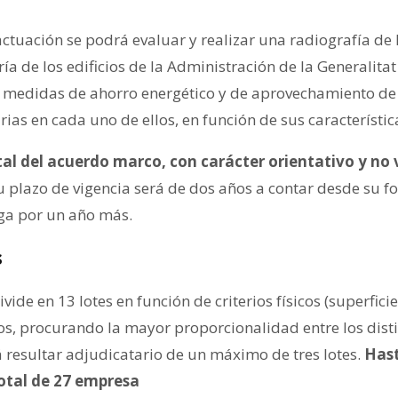
actuación se podrá evaluar y realizar una radiografía de 
ía de los edificios de la Administración de la Generalitat
 medidas de ahorro energético y de aprovechamiento de 
ias en cada uno de ellos, en función de sus característic
tal del acuerdo marco, con carácter orientativo y no 
u plazo de vigencia será de dos años a contar desde su f
ga por un año más.
s
ide en 13 lotes en función de criterios físicos (superficie
cios, procurando la mayor proporcionalidad entre los disti
 resultar adjudicatario de un máximo de tres lotes.
Hast
otal de 27 empresa