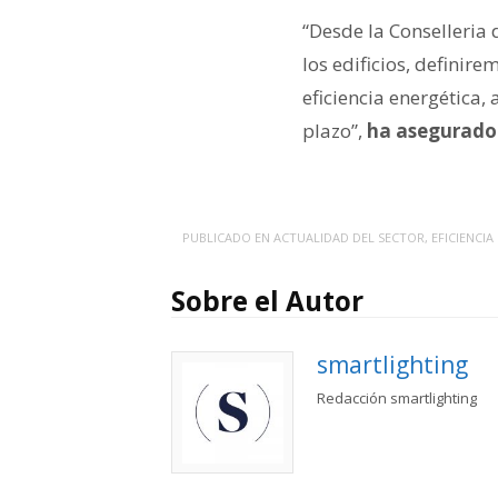
“Desde la Conselleria 
los edificios, definir
eficiencia energética,
plazo”,
ha asegurado e
PUBLICADO EN
ACTUALIDAD DEL SECTOR
,
EFICIENCIA
Sobre el Autor
smartlighting
Redacción smartlighting