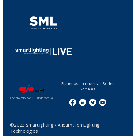
...
...
Síguenos en nuestras Redes
Sociales
Controlado por OJDinteractiva
Menu
©2023 smartlighting / A Journal on Lighting
Technologies