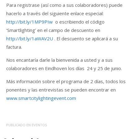
Para registrase (así como a sus colaboradores) puede
hacerlo a través del siguiente enlace especial:
http://bit.ly/1MP9PIw
o escribiendo el código
‘Smartlighting’ en el campo de descuento en
http://bit.ly/1aWAV2U
. El descuento se aplicará a su
factura.
Nos encantaría darle la bienvenida a usted y a sus
colaboradores en Eindhoven los días 24 y 25 de junio.
Más información sobre el programa de 2 días, todos los
ponentes y las entrevistas se pueden encontrar en
www.smartcitylightingevent.com
PUBLICADO EN
EVENTOS