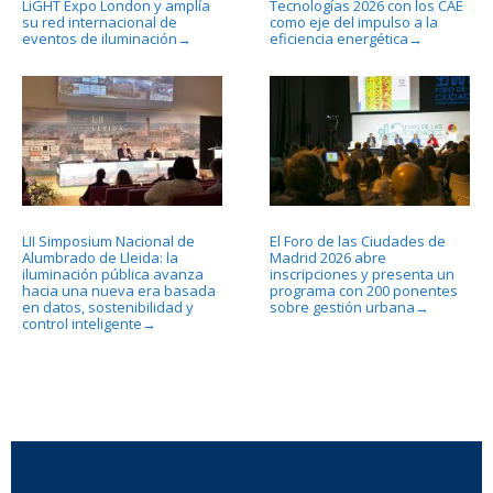
LiGHT Expo London y amplía
Tecnologías 2026 con los CAE
su red internacional de
como eje del impulso a la
eventos de iluminación
eficiencia energética
→
→
LII Simposium Nacional de
El Foro de las Ciudades de
Alumbrado de Lleida: la
Madrid 2026 abre
iluminación pública avanza
inscripciones y presenta un
hacia una nueva era basada
programa con 200 ponentes
en datos, sostenibilidad y
sobre gestión urbana
→
control inteligente
→