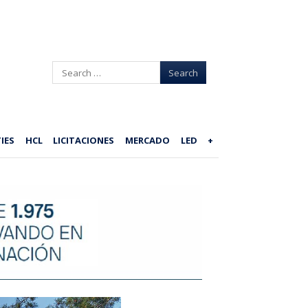
Search
IES
HCL
LICITACIONES
MERCADO
LED
+