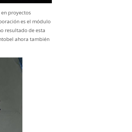
 en proyectos
aboración es el módulo
o resultado de esta
umtobel ahora también