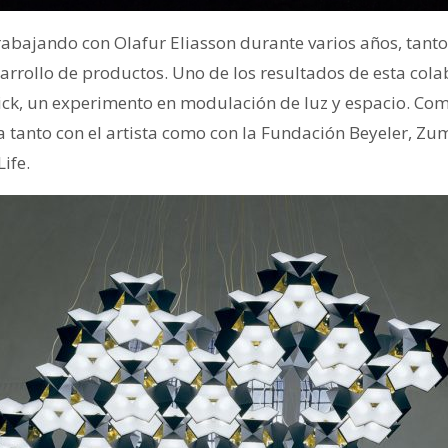
abajando con Olafur Eliasson durante varios años, tanto
sarrollo de productos. Uno de los resultados de esta col
ick, un experimento en modulación de luz y espacio. Com
a tanto con el artista como con la Fundación Beyeler, Z
ife.