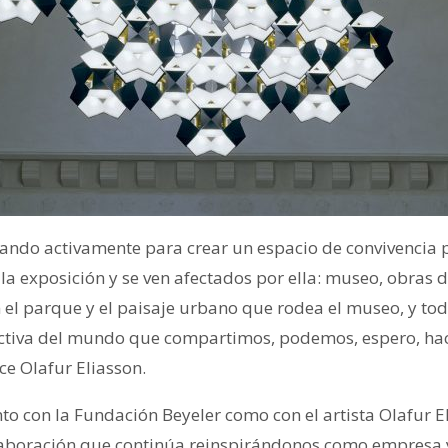
ajando activamente para crear un espacio de convivencia 
la exposición y se ven afectados por ella: museo, obras de
n el parque y el paisaje urbano que rodea el museo, y to
ectiva del mundo que compartimos, podemos, espero, hac
ice Olafur Eliasson.
o con la Fundación Beyeler como con el artista Olafur E
aboración que continúa reinspirándonos como empresa 