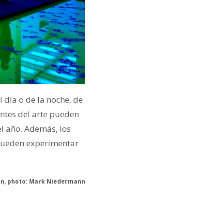
 día o de la noche, de
ntes del arte pueden
el año. Además, los
 pueden experimentar
son, photo: Mark Niedermann