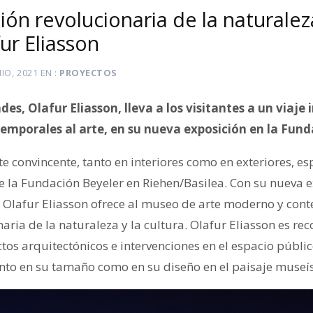
ón revolucionaria de la naturaleza
fur Eliasson
NIO, 2021
EN
PROYECTOS
ndes, Olafur Eliasson, lleva a los visitantes a un viaje
 temporales al arte, en su nueva exposición en la Fun
e convincente, tanto en interiores como en exteriores, esp
 la Fundación Beyeler en Riehen/Basilea. Con su nueva ex
s Olafur Eliasson ofrece al museo de arte moderno y co
aria de la naturaleza y la cultura. Olafur Eliasson es re
s arquitectónicos e intervenciones en el espacio público
anto en su tamaño como en su diseño en el paisaje museís