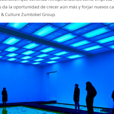
s da la oportunidad de crecer aún más y forjar nuevos ca
s & Culture Zumtobel Group.