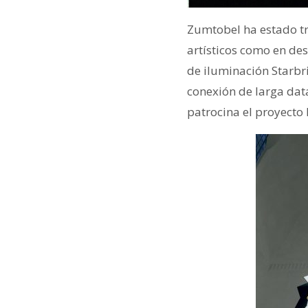
Zumtobel ha estado tr
artísticos como en de
de iluminación Starbr
conexión de larga dat
patrocina el proyecto L