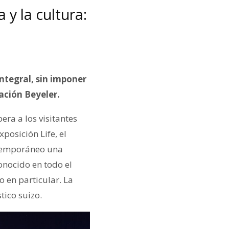
 y la cultura:
 integral, sin imponer
dación Beyeler.
era a los visitantes
posición Life, el
ntemporáneo una
conocido en todo el
 en particular. La
tico suizo.