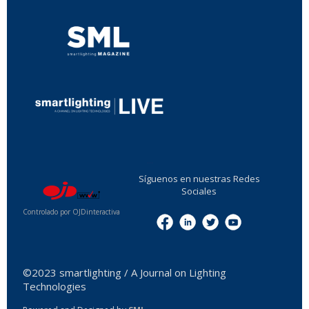
...
Síguenos en nuestras Redes
Sociales
Controlado por OJDinteractiva
Menu
©2023 smartlighting / A Journal on Lighting
Technologies