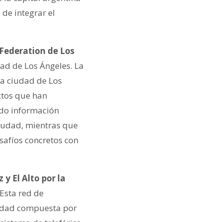
de integrar el
 Federation de Los
ad de Los Ángeles. La
la ciudad de Los
ctos que han
ido información
 ciudad, mientras que
esafíos concretos con
y El Alto por la
 Esta red de
iudad compuesta por