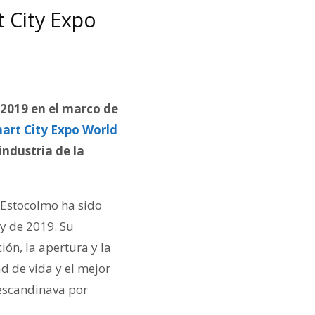
 City Expo
 2019 en el marco de
art City Expo World
industria de la
e Estocolmo ha sido
ty de 2019. Su
ión, la apertura y la
d de vida y el mejor
 escandinava por