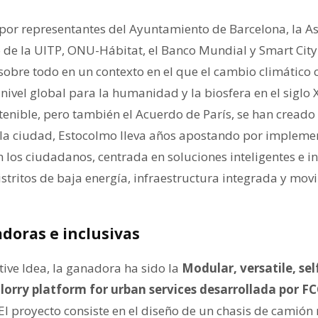
por representantes del Ayuntamiento de Barcelona, la As
 de la UITP, ONU-Hábitat, el Banco Mundial y Smart Cit
 sobre todo en un contexto en el que el cambio climático
 nivel global para la humanidad y la biosfera en el siglo
stenible, pero también el Acuerdo de París, se han cread
 la ciudad, Estocolmo lleva años apostando por implemen
 los ciudadanos, centrada en soluciones inteligentes e i
stritos de baja energía, infraestructura integrada y mov
doras e inclusivas
tive Idea, la ganadora ha sido la
Modular, versatile, sel
y lorry platform for urban services desarrollada por 
El proyecto consiste en el diseño de un chasis de camió