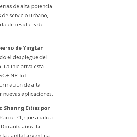
erías de alta potencia
 de servicio urbano,
ida de residuos de
bierno de Yingtan
do el despiegue del
 La iniciativa está
 5G+ NB-IoT
formación de alta
ar nuevas aplicaciones.
d Sharing Cities por
Barrio 31, que analiza
 Durante años, la
e la capital argentina