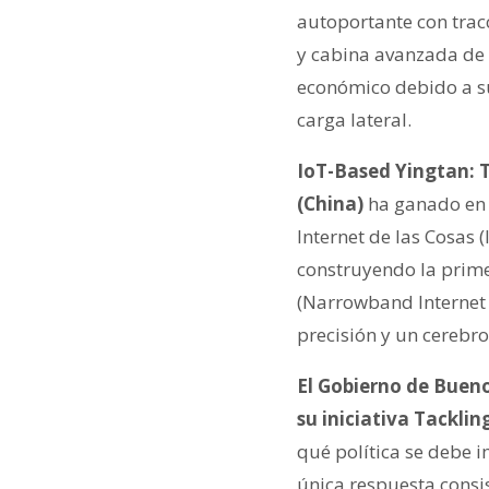
autoportante con trac
y cabina avanzada de 
económico debido a su
carga lateral.
IoT-Based Yingtan: T
(China)
ha ganado en e
Internet de las Cosas 
construyendo la prime
(Narrowband Internet 
precisión y un cerebro
El Gobierno de Buenos
su iniciativa Tacklin
qué política se debe 
única respuesta consis