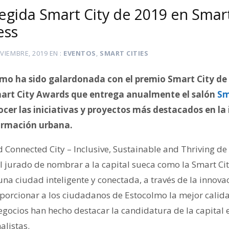
egida Smart City de 2019 en Smart
ess
VIEMBRE, 2019
EN
EVENTOS
,
SMART CITIES
mo ha sido galardonada con el premio Smart City de
mart City Awards que entrega anualmente el salón
Sm
cer las iniciativas y proyectos más destacados en la 
ormación urbana.
d Connected City – Inclusive, Sustainable and Thriving d
el jurado de nombrar a la capital sueca como la Smart Ci
una ciudad inteligente y conectada, a través de la innovac
porcionar a los ciudadanos de Estocolmo la mejor calida
egocios han hecho destacar la candidatura de la capital
alistas.