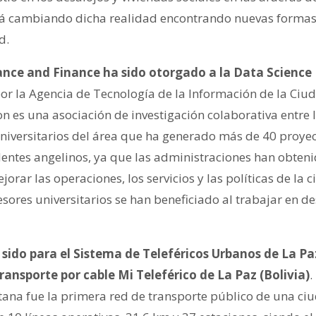
tá cambiando dicha realidad encontrando nuevas formas 
d.
nce and Finance ha sido otorgado a la Data Science
or la Agencia de Tecnología de la Información de la Ciud
n es una asociación de investigación colaborativa entre 
universitarios del área que ha generado más de 40 proye
identes angelinos, ya que las administraciones han obten
orar las operaciones, los servicios y las políticas de la
esores universitarios se han beneficiado al trabajar en d
 sido para el Sistema de Teleféricos Urbanos de La Paz 
ransporte por cable Mi Teleférico de La Paz (Bolivia)
.
tana fue la primera red de transporte público de una c