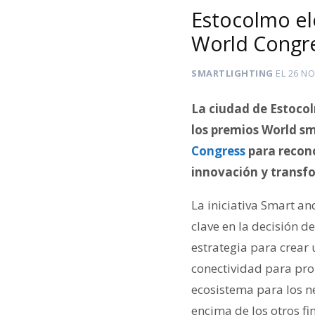
Estocolmo el
World Congr
SMARTLIGHTING
EL
26 NO
La ciudad de Estocol
los premios World s
Congress
para recono
innovación y transf
La iniciativa Smart an
clave en la decisión d
estrategia para crear 
conectividad para pro
ecosistema para los n
encima de los otros fin