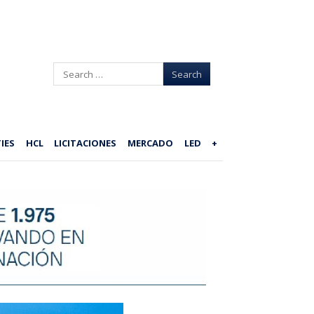
Search
IES
HCL
LICITACIONES
MERCADO
LED
+