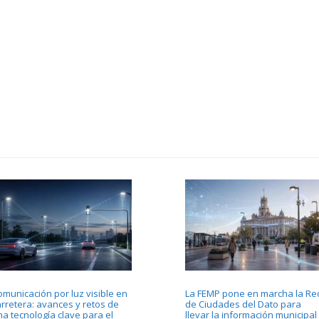
omunicación por luz visible en
La FEMP pone en marcha la Re
arretera: avances y retos de
de Ciudades del Dato para
na tecnología clave para el
llevar la información municipal