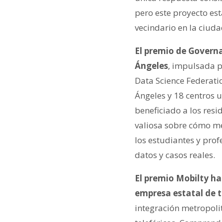
pero este proyecto es
vecindario en la ciuda
El premio de Governa
Ángeles
, impulsada p
Data Science Federatio
Ángeles y 18 centros 
beneficiado a los res
valiosa sobre cómo mej
los estudiantes y prof
datos y casos reales.
El premio Mobilty
ha
empresa estatal de t
integración metropoli