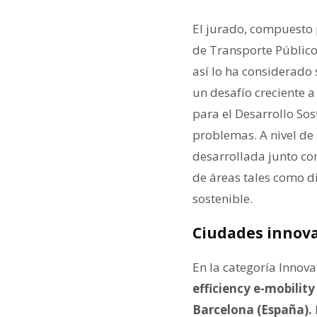
El jurado, compuesto 
de Transporte Público
así lo ha considerado
un desafío creciente a
para el Desarrollo So
problemas. A nivel de
desarrollada junto con
de áreas tales como di
sostenible.
Ciudades innova
En la categoría Innova
efficiency e-mobilit
Barcelona (España).