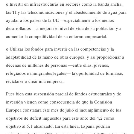
Invertir en infraestructuras en sectores como la banda ancha,
o
las TI y las telecomunicaciones y el abastecimiento de agua para
ayudar a los países de la UE —especialmente a los menos
desarrollados— a mejorar el nivel de vida de su población y a
aumentar la competitividad de su entorno empresarial.
Utilizar los fondos para invertir en las competencias y la
o
adaptabilidad de la mano de obra europea, y así proporcionar a
decenas de millones de personas —entre ellas, jóvenes,
refugiados e inmigrantes legales— la oportunidad de formarse,
reciclarse o crear una empresa.
Pues bien esta suspensión parcial de fondos estructurales y de
inversión vienen como consecuencia de que la Comisión
Europea constatara este mes de julio el incumplimiento de los
objetivos de déficit impuestos para este año: del 4,2 como
objetivo al 5,1 alcanzado. En esta línea, España podrían
enfrentarse hasta un 50% de suspensión (unos 1.300 millones de