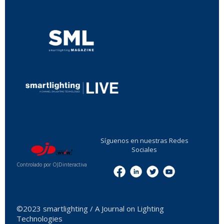
...
...
Síguenos en nuestras Redes
Sociales
Controlado por OJDinteractiva
Menu
©2023 smartlighting / A Journal on Lighting
Technologies