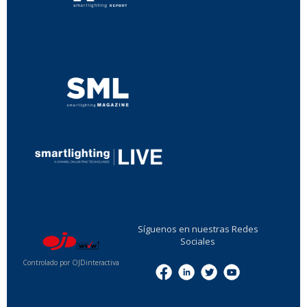
...
...
Síguenos en nuestras Redes
Sociales
Controlado por OJDinteractiva