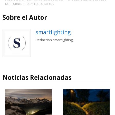
NOCTURNO
,
EUROACE
,
GLOBALTUR
Sobre el Autor
smartlighting
Redacción smartlighting
Noticias Relacionadas