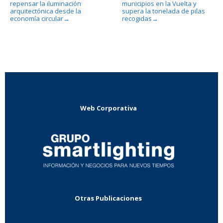
repensar la iluminación
municipios en la Vuelta y
arquitectónica desde la
supera la tonelada de pilas
economía circular
recogidas
→
→
Web Corporativa
Otras Publicaciones