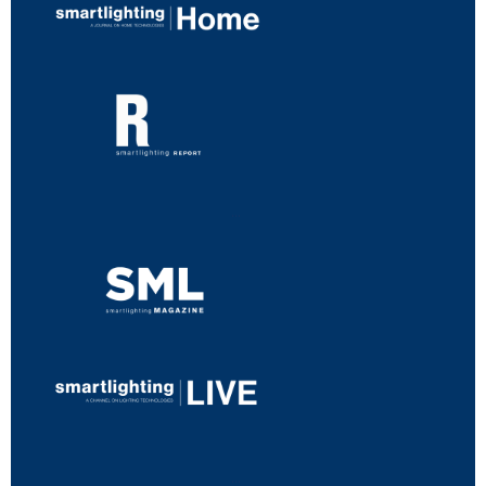
...
...