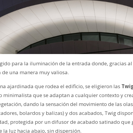
ido para la iluminación de la entrada donde, gracias al 
ra de una manera muy valiosa.
na ajardinada que rodea el edificio, se eligieron las
Twi
ño minimalista que se adaptan a cualquier contexto y cre
egetación, dando la sensación del movimiento de las olas
izadores, bolardos y balizas) y dos acabados, Twig dispo
dad, protegida por un difusor de acabado satinado que 
 la luz hacia abajo, sin dispersión.