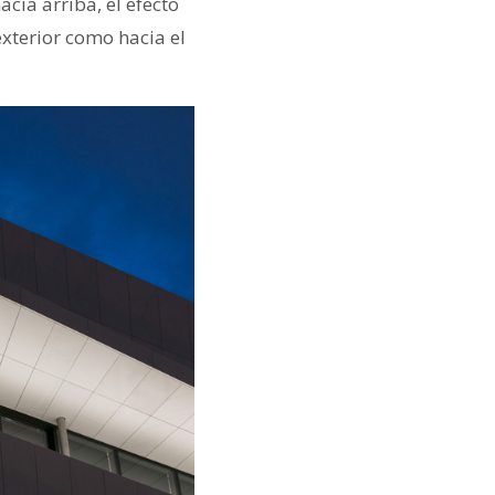
acia arriba, el efecto
exterior como hacia el