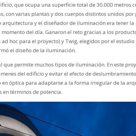
ificio, que ocupa una superficie total de 30.000 metros 
, con varias plantas y dos cuerpos distintos unidos por 
de arquitectura y el diseñador de iluminación era tener 
 momento del día. Ganaron el reto gracias a los product
ad hoc para el proyecto) y Twig, elegidos por el estudio
rmó el diseño de la iluminación.
eal que permite muchos tipos de iluminación. En este proy
úmenes del edificio y evitar el efecto de deslumbramient
en óptica para adaptarse a la forma irregular de la arqu
s en términos de potencia.