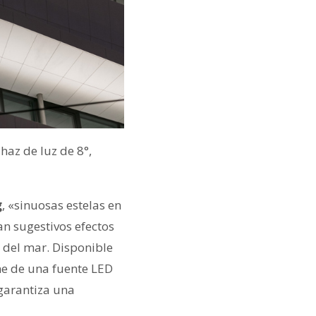
haz de luz de 8°,
g
, «sinuosas estelas en
an sugestivos efectos
 del mar. Disponible
ne de una fuente LED
garantiza una