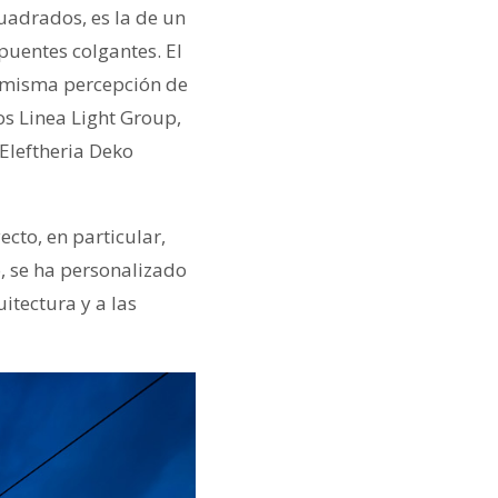
cuadrados, es la de un
puentes colgantes. El
la misma percepción de
os Linea Light Group,
 Eleftheria Deko
ecto, en particular,
o, se ha personalizado
itectura y a las