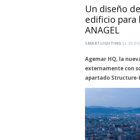
Un diseño de
edificio para
ANAGEL
SMARTLIGHTING
EL
30 DI
Agemar HQ, la nueva
externamente con so
apartado Structure-