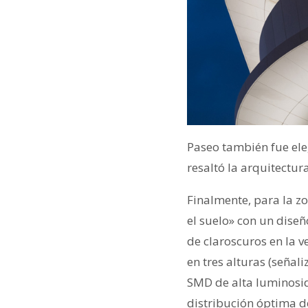
Paseo también fue eleg
resaltó la arquitectu
Finalmente, para la zo
el suelo» con un dise
de claroscuros en la v
en tres alturas (señal
SMD de alta luminosi
distribución óptima de