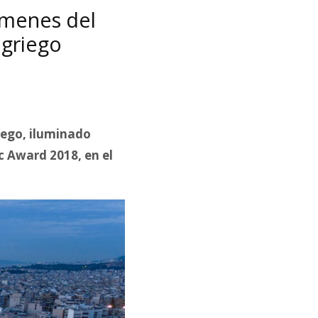
úmenes del
 griego
iego, iluminado
c Award 2018, en el