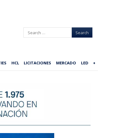
Search
IES
HCL
LICITACIONES
MERCADO
LED
+