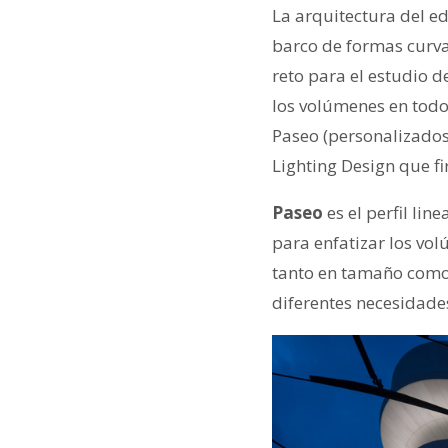
La arquitectura del ed
barco de formas curvas
reto para el estudio 
los volúmenes en todo
Paseo (personalizados 
Lighting Design que fi
Paseo
es el perfil lin
para enfatizar los vol
tanto en tamaño como 
diferentes necesidade