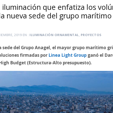
 iluminación que enfatiza los vol
 la nueva sede del grupo marítimo
CIEMBRE, 2019
EN
ILUMINACIÓN ORNAMENTAL
,
PROYECTOS
 sede del Grupo Anagel, el mayor grupo marítimo gr
luciones firmadas por
Linea Light Group
ganó el Dar
High Budget (Estructura-Alto presupuesto).