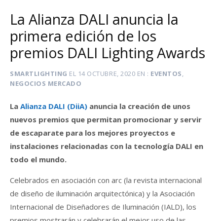
La Alianza DALI anuncia la
primera edición de los
premios DALI Lighting Awards
SMARTLIGHTING
EL
14 OCTUBRE, 2020
EN
EVENTOS
,
NEGOCIOS MERCADO
La
Alianza DALI (DiiA)
anuncia la creación de unos
nuevos premios que permitan promocionar y servir
de escaparate para los mejores proyectos e
instalaciones relacionadas con la tecnología DALI en
todo el mundo.
Celebrados en asociación con arc (la revista internacional
de diseño de iluminación arquitectónica) y la Asociación
Internacional de Diseñadores de Iluminación (IALD), los
premios mostrarán y celebrarán el mejor uso de las