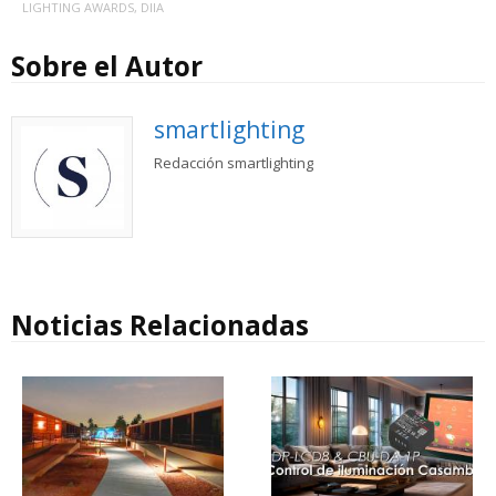
LIGHTING AWARDS
,
DIIA
Sobre el Autor
smartlighting
Redacción smartlighting
Noticias Relacionadas