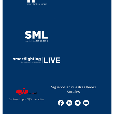
...
...
Síguenos en nuestras Redes
Sociales
Controlado por OJDinteractiva