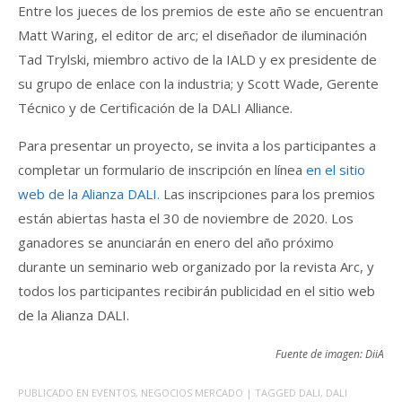
Entre los jueces de los premios de este año se encuentran
Matt Waring, el editor de arc; el diseñador de iluminación
Tad Trylski, miembro activo de la IALD y ex presidente de
su grupo de enlace con la industria; y Scott Wade, Gerente
Técnico y de Certificación de la DALI Alliance.
Para presentar un proyecto, se invita a los participantes a
completar un formulario de inscripción en línea
en el sitio
web de la Alianza DALI.
Las inscripciones para los premios
están abiertas hasta el 30 de noviembre de 2020. Los
ganadores se anunciarán en enero del año próximo
durante un seminario web organizado por la revista Arc, y
todos los participantes recibirán publicidad en el sitio web
de la Alianza DALI.
Fuente de imagen: DiiA
PUBLICADO EN
EVENTOS
,
NEGOCIOS MERCADO
| TAGGED
DALI
,
DALI