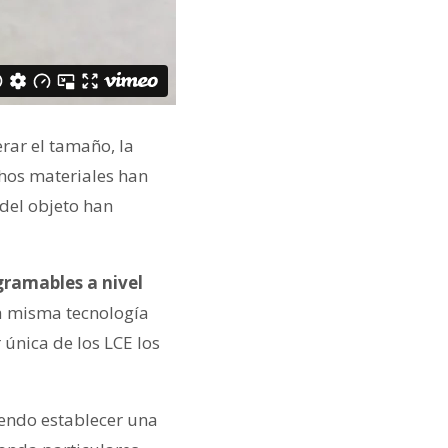
rar el tamaño, la
chos materiales han
del objeto han
gramables a nivel
a misma tecnología
única de los LCE los
diendo establecer una