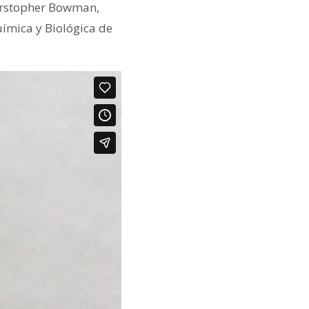
Chirstopher Bowman,
uímica y Biológica de