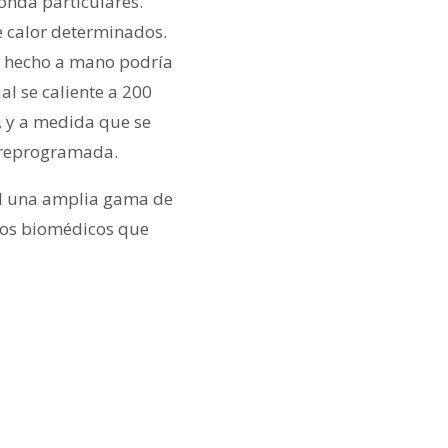
onda particulares.
e calor determinados.
i hecho a mano podría
l se caliente a 200
, y a medida que se
preprogramada.
al una amplia gama de
ivos biomédicos que