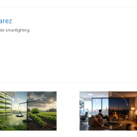
arez
 de smartlighting