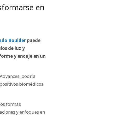
sformarse en
ado Boulder
puede
os de luz y
forme y encaje en un
e Advances, podría
spositivos biomédicos
dos formas
aciones y enfoques en