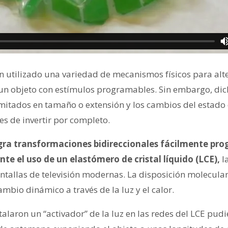
n utilizado una variedad de mecanismos físicos para alte
 un objeto con estímulos programables. Sin embargo, di
imitados en tamaño o extensión y los cambios del estado 
es de invertir por completo.
gra transformaciones bidireccionales fácilmente pro
e el uso de un elastómero de cristal líquido (LCE),
l
tallas de televisión modernas. La disposición molecular 
ambio dinámico a través de la luz y el calor.
talaron un “activador” de la luz en las redes del LCE pu