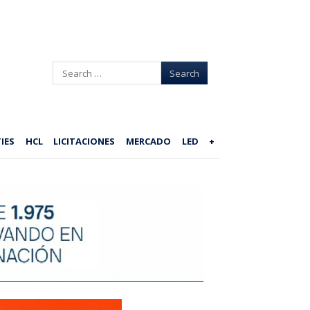
Search
IES
HCL
LICITACIONES
MERCADO
LED
+