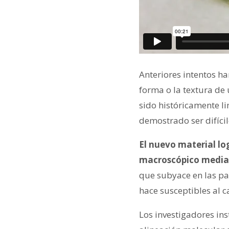
Anteriores intentos ha
forma o la textura de
sido históricamente l
demostrado ser difícil
El nuevo material lo
macroscópico mediant
que subyace en las pan
hace susceptibles al c
Los investigadores ins