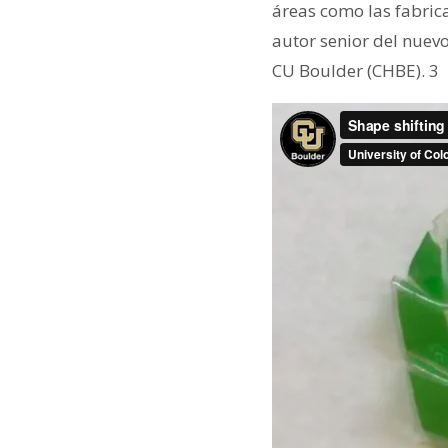
áreas como las fabrica
autor senior del nuev
CU Boulder (CHBE). 3