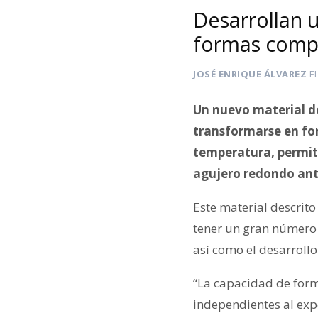
Desarrollan 
formas comple
JOSÉ ENRIQUE ÁLVAREZ
E
Un nuevo material de
transformarse en fo
temperatura, permit
agujero redondo ante
Este material descrito
tener un gran número d
así como el desarrollo
“La capacidad de form
independientes al exp