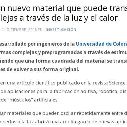
un nuevo material que puede tran
jas a través de la luz y el calor
L
14 DICIEMBRE, 2018
EN
INVESTIGACIÓN
sarrollado por ingenieros de la
Universidad de Color
rmas complejas y preprogramadas a través de estímul
iendo que una forma cuadrada del material se trans
s de volver a sus forma original.
 en una artículo científico publicado en la revista Scienc
e aplicaciones para la fabricación aditiva, robótica, di
 de “músculos” artificiales.
ar materiales que pueden oscilar repetidamente entre 
onerlas a la luz abrirá una amplia gama de nuevas aplic