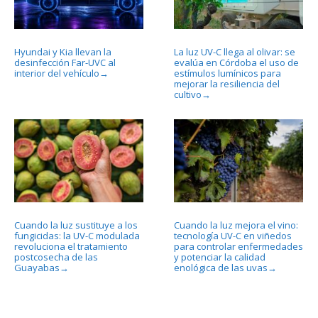
Hyundai y Kia llevan la
La luz UV-C llega al olivar: se
desinfección Far-UVC al
evalúa en Córdoba el uso de
interior del vehículo
estímulos lumínicos para
→
mejorar la resiliencia del
cultivo
→
Cuando la luz sustituye a los
Cuando la luz mejora el vino:
fungicidas: la UV-C modulada
tecnología UV-C en viñedos
revoluciona el tratamiento
para controlar enfermedades
postcosecha de las
y potenciar la calidad
Guayabas
enológica de las uvas
→
→