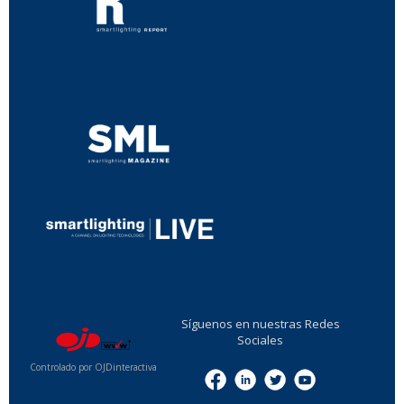
...
...
Síguenos en nuestras Redes
Sociales
Controlado por OJDinteractiva