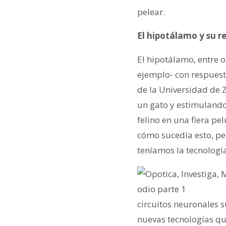
pelear.
El hipotálamo y su r
El hipotálamo, entre o
ejemplo- con respuest
de la Universidad de 
un gato y estimulando
felino en una fiera pe
cómo sucedía esto, p
teníamos la tecnologí
circuitos neuronales 
nuevas tecnologías qu