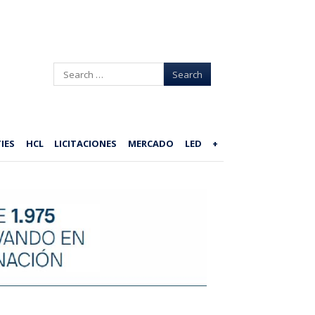
Search
IES
HCL
LICITACIONES
MERCADO
LED
+