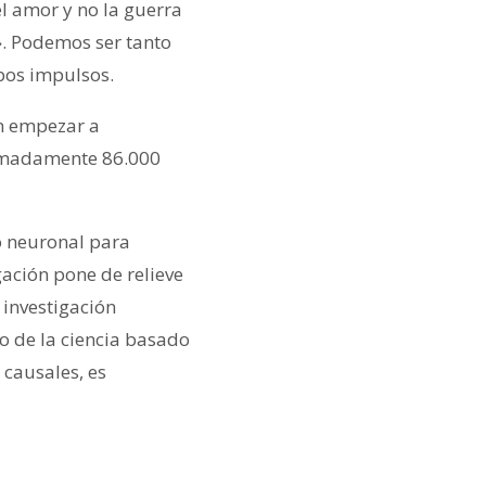
el amor y no la guerra
. Podemos ser tanto
bos impulsos.
an empezar a
oximadamente 86.000
o neuronal para
igación pone de relieve
 investigación
o de la ciencia basado
 causales, es