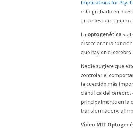
Implications for Psych
está grabado en nues
amantes como guerrero
La
optogenética
y ot
diseccionar la funció
que hay en el cerebr
Nadie sugiere que est
controlar el comporta
la cuestión más impor
científica del cerebro
principalmente en la c
transformador», afirm
Video MIT Optogenéti