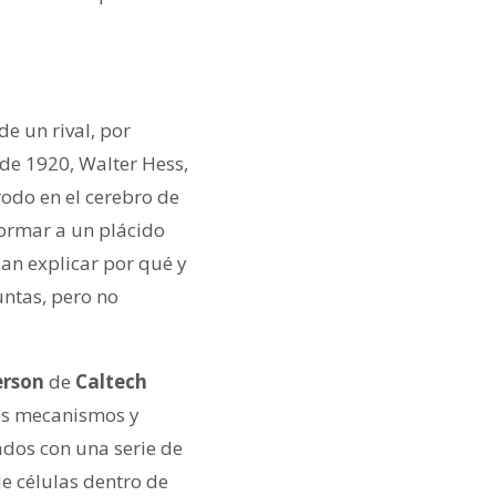
de un rival, por
de 1920, Walter Hess,
odo en el cerebro de
ormar a un plácido
ban explicar por qué y
ntas, pero no
erson
de
Caltech
os mecanismos y
ados con una serie de
e células dentro de