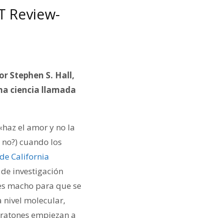
IT Review-
r Stephen S. Hall,
na ciencia llamada
haz el amor y no la
 no?) cuando los
 de California
a de investigación
nes macho para que se
 nivel molecular,
 ratones empiezan a