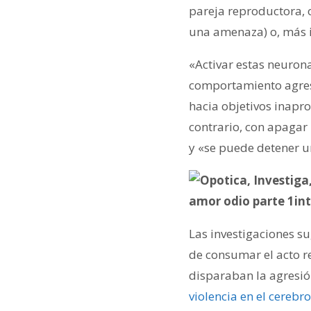
pareja reproductora,
una amenaza) o, más i
«Activar estas neuron
comportamiento agres
hacia objetivos inapr
contrario, con apagar
y «se puede detener u
Las investigaciones s
de consumar el acto re
disparaban la agresió
violencia en el cerebr