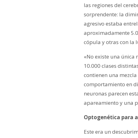
las regiones del cere
sorprendente: la dimi
agresivo estaba entre
aproximadamente 5.00
cópula y otras con la 
«No existe una única 
10.000 clases distinta
contienen una mezcla 
comportamiento en di
neuronas parecen esta
apareamiento y una pe
Optogenética para ac
Este era un descubrim