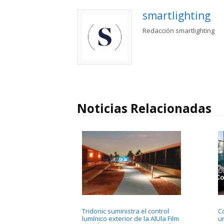
smartlighting
Redacción smartlighting
Noticias Relacionadas
Tridonic suministra el control
C
lumínico exterior de la AlUla Film
un