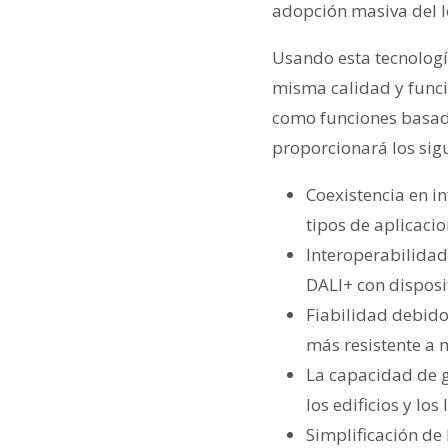
adopción masiva del I
Usando esta tecnologí
misma calidad y funci
como funciones basada
proporcionará los sigu
Coexistencia en i
tipos de aplicacio
Interoperabilidad
DALI+ con disposi
Fiabilidad debido
más resistente a 
La capacidad de g
los edificios y lo
Simplificación de