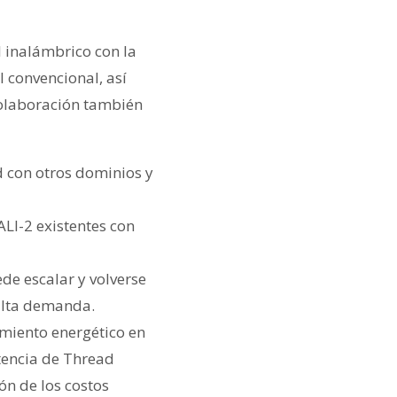
 inalámbrico con la
 convencional, así
colaboración también
d con otros dominios y
ALI-2 existentes con
de escalar y volverse
 alta demanda.
imiento energético en
otencia de Thread
ón de los costos