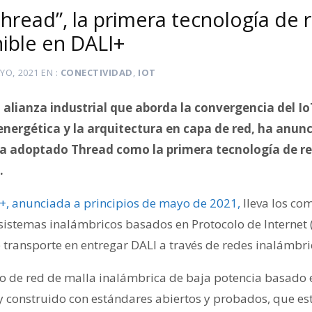
hread”, la primera tecnología de 
nible en DALI+
YO, 2021
EN
CONECTIVIDAD
,
IOT
alianza industrial que aborda la convergencia del IoT
 energética y la arquitectura en capa de red, ha anun
ha adoptado Thread como la primera tecnología de r
.
I+, anunciada a principios de mayo de 2021,
lleva los co
 sistemas inalámbricos basados en Protocolo de Internet 
 transporte en entregar DALI a través de redes inalámbri
o de red de malla inalámbrica de baja potencia basado e
) y construido con estándares abiertos y probados, que es