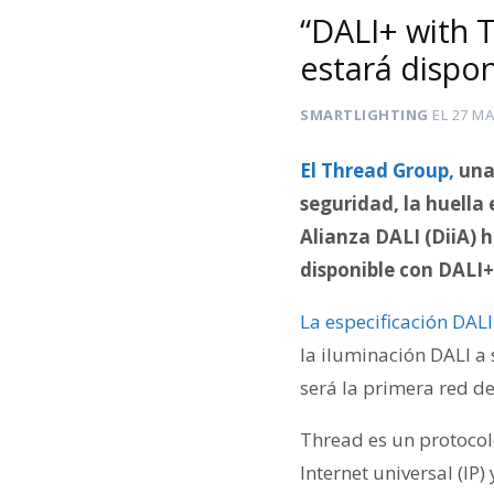
“DALI+ with T
estará dispo
SMARTLIGHTING
EL
27 MA
El Thread Group,
una 
seguridad, la huella
Alianza DALI (DiiA) 
disponible con DALI+
La especificación DAL
la iluminación DALI a
será la primera red de
Thread es un protocol
Internet universal (IP