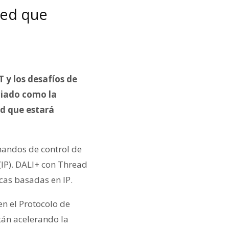
red que
 y los desafíos de
ciado como la
ed que estará
mandos de control de
(IP). DALI+ con Thread
cas basadas en IP.
n el Protocolo de
tán acelerando la