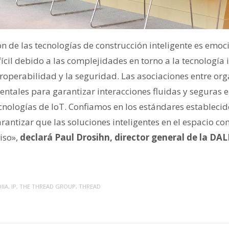
n de las tecnologías de construcción inteligente es emoc
cil debido a las complejidades en torno a la tecnología 
eroperabilidad y la seguridad. Las asociaciones entre or
ntales para garantizar interacciones fluidas y seguras e
cnologías de IoT. Confiamos en los estándares establecid
antizar que las soluciones inteligentes en el espacio c
iso»,
declará Paul Drosihn, director general de la DALI
DIIA
,
IP
,
THE THREAD GROUP
,
THREAD