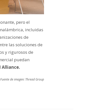
ionante, pero el
inalámbrica, incluidas
ganizaciones de
ntre las soluciones de
os y rigurosos de
omercial puedan
 Alliance.
Fuente de imagen: Thread Group