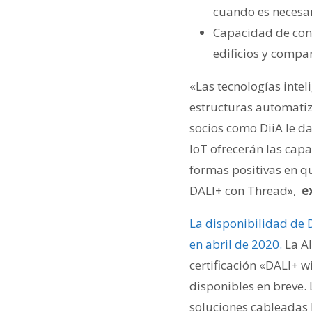
cuando es necesar
Capacidad de cone
edificios y compart
«Las tecnologías intel
estructuras automatiz
socios como DiiA le d
IoT ofrecerán las cap
formas positivas en q
DALI+ con Thread»,
e
La disponibilidad de 
en abril de 2020.
La Al
certificación «DALI+ w
disponibles en breve.
soluciones cableadas 