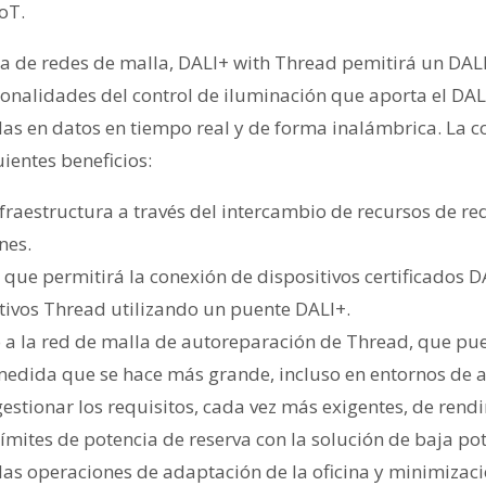
oT.
a de redes de malla, DALI+ with Thread pemitirá un DALI
onalidades del control de iluminación que aporta el DALI
s en datos en tiempo real y de forma inalámbrica. La 
ientes beneficios:
nfraestructura a través del intercambio de recursos de re
nes.
 que permitirá la conexión de dispositivos certificados D
tivos Thread utilizando un puente DALI+.
 a la red de malla de autoreparación de Thread, que pue
medida que se hace más grande, incluso en entornos de
estionar los requisitos, cada vez más exigentes, de rend
s límites de potencia de reserva con la solución de baja p
 las operaciones de adaptación de la oficina y minimizaci