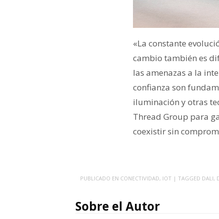
«La constante evolució
cambio también es difí
las amenazas a la int
confianza son fundame
iluminación y otras te
Thread Group para gar
coexistir sin comprom
PUBLICADO EN
CONECTIVIDAD
,
IOT
| TAGGED
DALI
,
Sobre el Autor