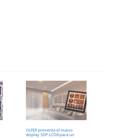
OLFER presenta el nuevo
display SDP-LCD8 para un