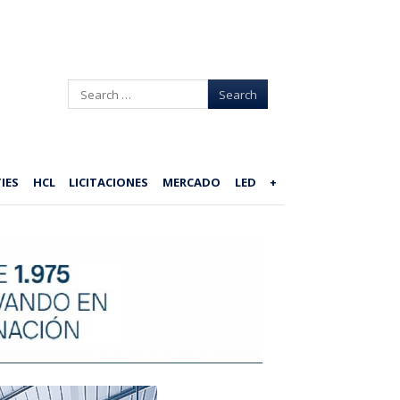
Search
IES
HCL
LICITACIONES
MERCADO
LED
+