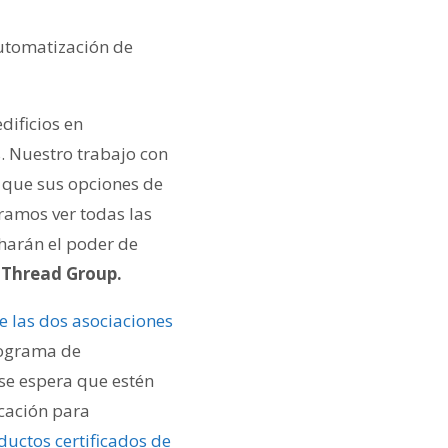
automatización de
dificios en
. Nuestro trabajo con
e que sus opciones de
ramos ver todas las
harán el poder de
 Thread Group.
e las dos asociaciones
rograma de
 se espera que estén
icación para
ductos certificados de