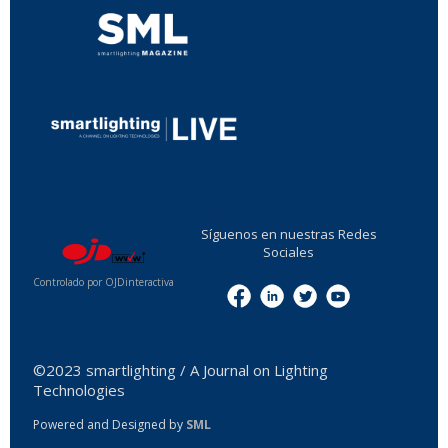
...
Síguenos en nuestras Redes
Sociales
Controlado por OJDinteractiva
Menu
©2023 smartlighting / A Journal on Lighting
Technologies
Powered and Designed by
SML