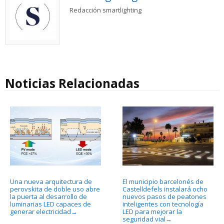
Redacción smartlighting
Noticias Relacionadas
Una nueva arquitectura de
El municipio barcelonés de
perovskita de doble uso abre
Castelldefels instalará ocho
la puerta al desarrollo de
nuevos pasos de peatones
luminarias LED capaces de
inteligentes con tecnología
generar electricidad
LED para mejorar la
→
seguridad vial
→