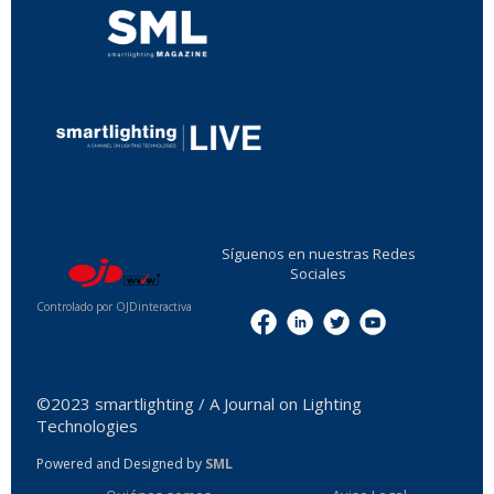
...
Síguenos en nuestras Redes
Sociales
Controlado por OJDinteractiva
Menu
©2023 smartlighting / A Journal on Lighting
Technologies
Powered and Designed by
SML