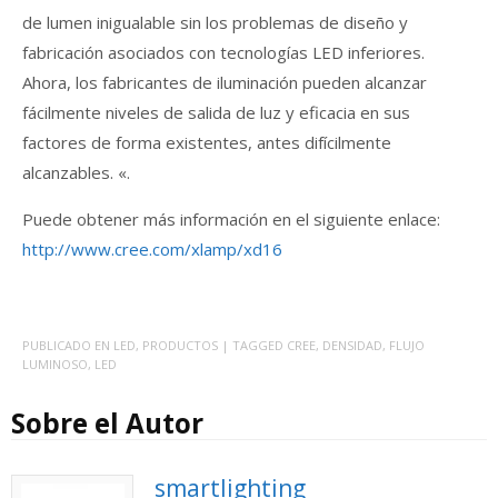
de lumen inigualable sin los problemas de diseño y
fabricación asociados con tecnologías LED inferiores.
Ahora, los fabricantes de iluminación pueden alcanzar
fácilmente niveles de salida de luz y eficacia en sus
factores de forma existentes, antes difícilmente
alcanzables. «.
Puede obtener más información en el siguiente enlace:
http://www.cree.com/xlamp/xd16
PUBLICADO EN
LED
,
PRODUCTOS
| TAGGED
CREE
,
DENSIDAD
,
FLUJO
LUMINOSO
,
LED
Sobre el Autor
smartlighting