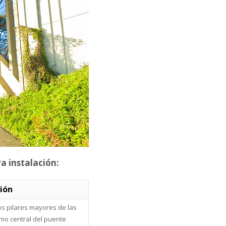
a instalación:
ión
los pilares mayores de las
ramo central del puente