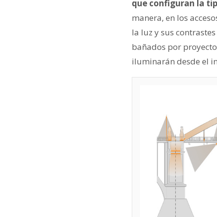
que configuran la tip
manera, en los accesos
la luz y sus contrastes
bañados por proyectore
iluminarán desde el int