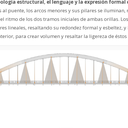
ología estructural, el lenguaje y la expresión formal
 al puente, los arcos menores y sus pilares se iluminan,
 el ritmo de los dos tramos iniciales de ambas orillas. Lo
s lineales, resaltando su redondez formal y esbeltez, y 
erior, para crear volumen y resaltar la ligereza de éstos y