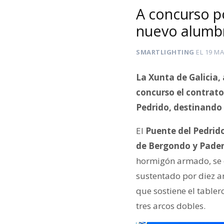
A concurso po
nuevo alumbr
SMARTLIGHTING
EL
19 MA
La Xunta de Galicia,
concurso el contrato
Pedrido, destinando u
El
Puente del Pedrido
de Bergondo y Pader
hormigón armado, se o
sustentado por diez a
que sostiene el table
tres arcos dobles.