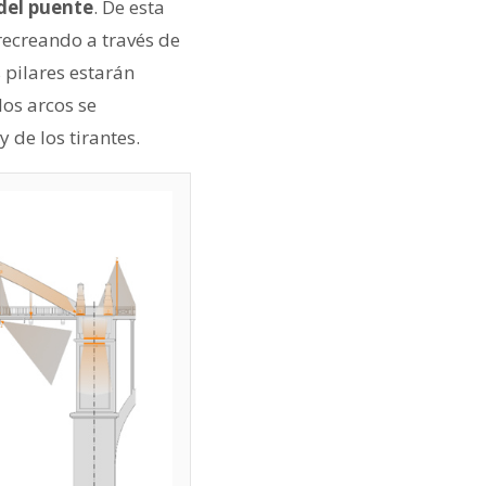
 del puente
. De esta
 recreando a través de
s pilares estarán
los arcos se
 de los tirantes.