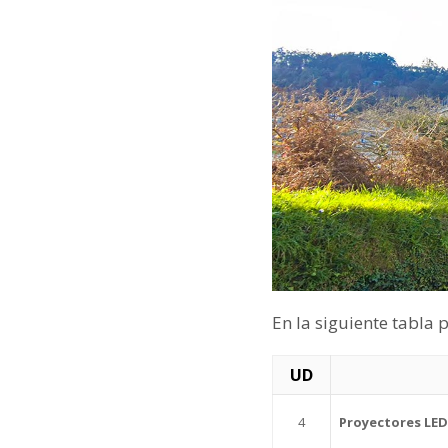
En la siguiente tabla 
UD
4
Proyectores LE