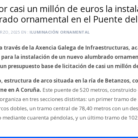
r casi un millón de euros la insta
ado ornamental en el Puente del
RZO, 2025
EN
ILUMINACIÓN ORNAMENTAL
 a través de la Axencia Galega de Infraestructuras, a
 para la instalación de un nuevo alumbrado ornament
n presupuesto base de licitación de casi un millón de
, estructura de arco situada en la ría de Betanzos, c
ne en A Coruña.
Este puente de 520 metros, construid
rganiza en tres secciones distintas: un primer tramo de
rcos dobles, un tramo central de 78,40 metros con un de
ro mediante cuarenta péndolas, y un último tramo de 10