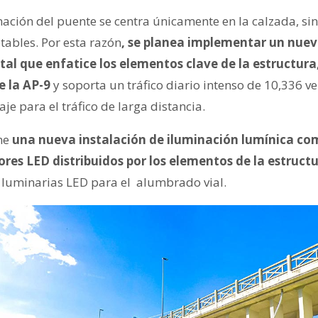
ación del puente se centra únicamente en la calzada, sin
tables. Por esta razón
, se planea implementar un nuev
 que enfatice los elementos clave de la estructura,
e la AP-9
y soporta un tráfico diario intenso de 10,336 ve
aje para el tráfico de larga distancia.
one
una nueva instalación de iluminación lumínica co
res LED distribuidos por los elementos de la estruct
5 luminarias LED para el alumbrado vial.