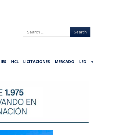
Search
IES
HCL
LICITACIONES
MERCADO
LED
+