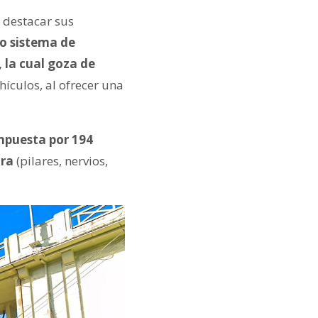
 destacar sus
o sistema de
 la cual goza de
hículos, al ofrecer una
mpuesta por 194
ura
(pilares, nervios,