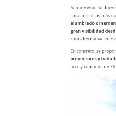
Actualmente, la ilumin
características más no
alumbrado ornamental
gran visibilidad desd
ruta alternativa sin pe
En concreto, se prop
proyectores y bañado
arco y colgantes), y 3