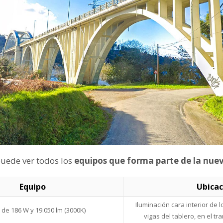
puede ver todos los
equipos que forma parte de la nuev
Equipo
Ubicac
Iluminación cara interior de 
D
de 186 W y 19.050 lm (3000K)
vigas del tablero, en el t