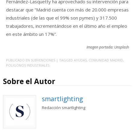
Fernández-Lasquetty ha aprovechado su intervención para
destacar que “Madrid cuenta con más de 20.000 empresas
industriales (de las que el 99% son pymes) y 317.500
trabajadores, incrementándose en el último año el empleo
en este ámbito un 17%”.
Imagen portada: Unsplash
PUBLICADO EN
SUBVENCIONES
| TAGGED
AYUDAS
,
COMUNIDAD MADRID
,
POLIGONOS INDUSTRIALES
Sobre el Autor
smartlighting
Redacción smartlighting