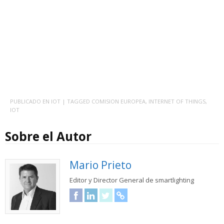
PUBLICADO EN
IOT
| TAGGED
COMISION EUROPEA
,
INTERNET OF THINGS
,
IOT
Sobre el Autor
Mario Prieto
Editor y Director General de smartlighting
Facebook
LinkedIn
Twitter
URL