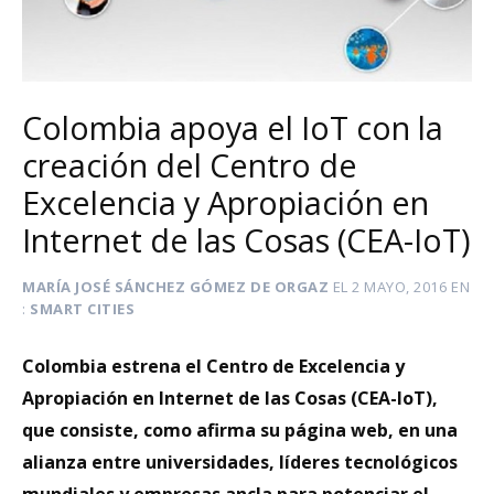
Colombia apoya el IoT con la
creación del Centro de
Excelencia y Apropiación en
Internet de las Cosas (CEA-IoT)
MARÍA JOSÉ SÁNCHEZ GÓMEZ DE ORGAZ
EL
2 MAYO, 2016
EN
SMART CITIES
Colombia estrena el Centro de Excelencia y
Apropiación en Internet de las Cosas (CEA-IoT),
que consiste, como afirma su página web, en una
alianza entre universidades, líderes tecnológicos
mundiales y empresas ancla para potenciar el