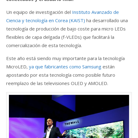
Un equipo de investigación del
Instituto Avanzado de
Ciencia y tecnología en Corea (KAIST)
ha desarrollado una
tecnología de producción de bajo coste para micro LEDs
flexibles de capa delgada (f-VLEDs) que facilitará la
comercialización de esta tecnología.
Este año está siendo muy importante para la tecnología
MicroLED,
ya que fabricantes como Samsung
están
apostando por esta tecnología como posible futuro
reemplazo de las televisiones OLED y AMOLED.