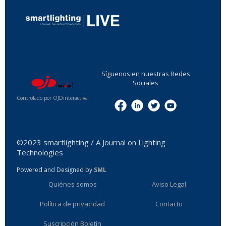
...
Síguenos en nuestras Redes
Sociales
Controlado por OJDinteractiva
Menu
©2023 smartlighting / A Journal on Lighting
Technologies
Powered and Designed by
SML
Quiénes somos
Aviso Legal
Política de privacidad
Contacto
Suscripción Boletín